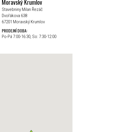
Moravský Krumlov
Stavebniny Milan Řezáč
Dvořákova 638
67201 Moravský Krumlov
PRODEJNÍ DOBA:
Po-Pá 7:00-16:30, So: 7:30-12:00