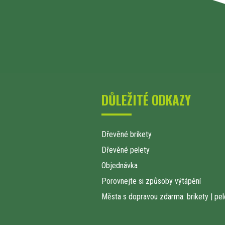
DŮLEŽITÉ ODKAZY
Dřevěné brikety
Dřevěné pelety
Objednávka
Porovnejte si způsoby výtápění
Města s dopravou zdarma: brikety
|
pel