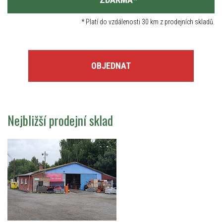
*
Platí do vzdálenosti 30 km z prodejních skladů.
OBJEDNAT
Nejbližší prodejní sklad