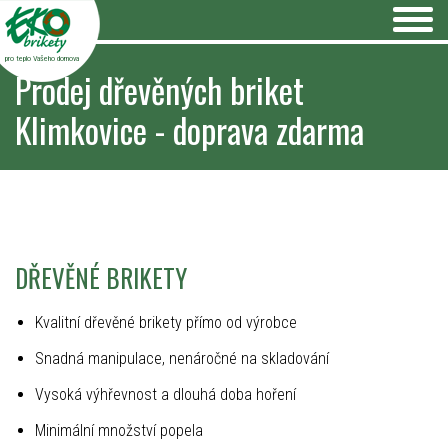
pro teplo Vašeho domova
Prodej dřevěných briket
Klimkovice - doprava zdarma
DŘEVĚNÉ BRIKETY
Kvalitní dřevěné brikety přímo od výrobce
Snadná manipulace, nenáročné na skladování
Vysoká výhřevnost a dlouhá doba hoření
Minimální množství popela