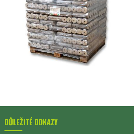
DŮLEŽITÉ ODKAZY