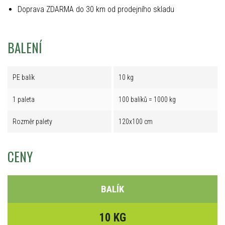
Doprava ZDARMA do 30 km od prodejního skladu
BALENÍ
PE balík
10 kg
1 paleta
100 balíků = 1000 kg
Rozměr palety
120x100 cm
CENY
BALÍK
10 KG