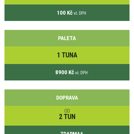
100 Kč
vč. DPH
PALETA
1 TUNA
8900 Kč
vč. DPH
DOPRAVA
OD
2 TUN
ZDARMA
*