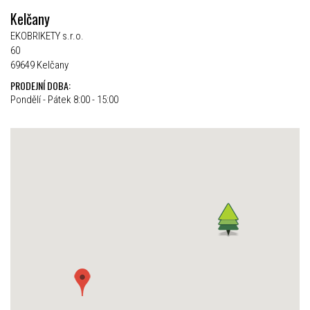
Kelčany
EKOBRIKETY s.r.o.
60
69649 Kelčany
PRODEJNÍ DOBA:
Pondělí - Pátek 8:00 - 15:00