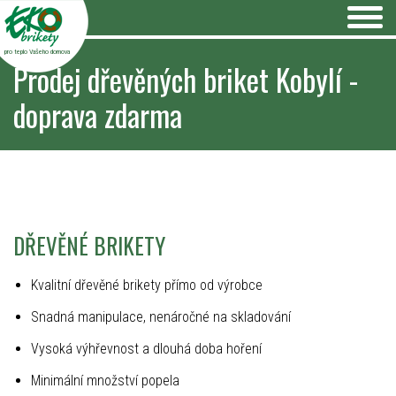
pro teplo Vašeho domova
Prodej dřevěných briket Kobylí -
doprava zdarma
DŘEVĚNÉ BRIKETY
Kvalitní dřevěné brikety přímo od výrobce
Snadná manipulace, nenáročné na skladování
Vysoká výhřevnost a dlouhá doba hoření
Minimální množství popela