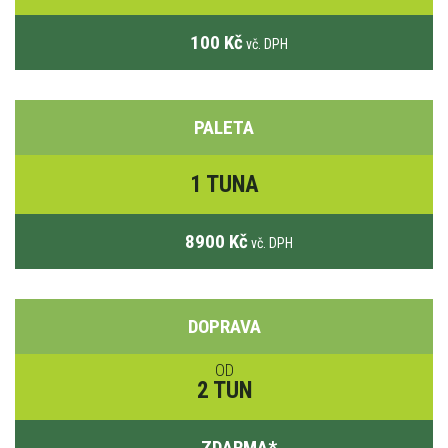
100 Kč
vč. DPH
PALETA
1 TUNA
8900 Kč
vč. DPH
DOPRAVA
OD
2 TUN
ZDARMA
*