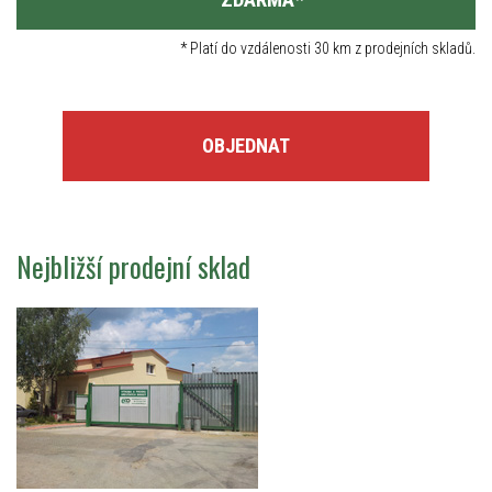
*
Platí do vzdálenosti 30 km z prodejních skladů.
OBJEDNAT
Nejbližší prodejní sklad