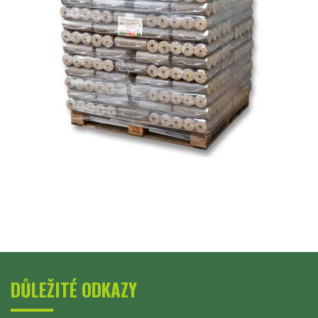
DŮLEŽITÉ ODKAZY