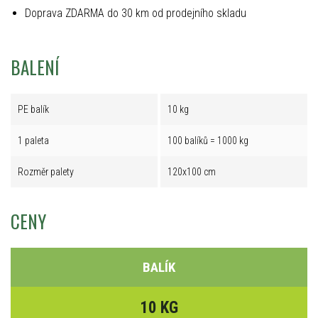
Doprava ZDARMA do 30 km od prodejního skladu
BALENÍ
PE balík
10 kg
1 paleta
100 balíků = 1000 kg
Rozměr palety
120x100 cm
CENY
BALÍK
10 KG