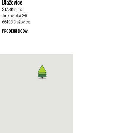
Blažovice
ŠTARK s.r.o.
Jiříkovická 340
66408 Blažovice
PRODEJNÍ DOBA: