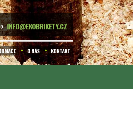
INFO@EKOBRIKETY.CZ
BO
FORMACE
O NÁS
KONTAKT