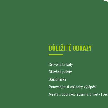
DŮLEŽITÉ ODKAZY
Dřevěné brikety
Dřevěné pelety
Objednávka
Porovnejte si způsoby výtápění
Města s dopravou zdarma: brikety
|
pel