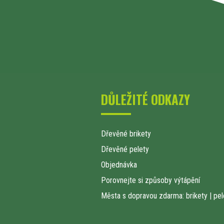
DŮLEŽITÉ ODKAZY
Dřevěné brikety
Dřevěné pelety
Objednávka
Porovnejte si způsoby výtápění
Města s dopravou zdarma: brikety
|
pel