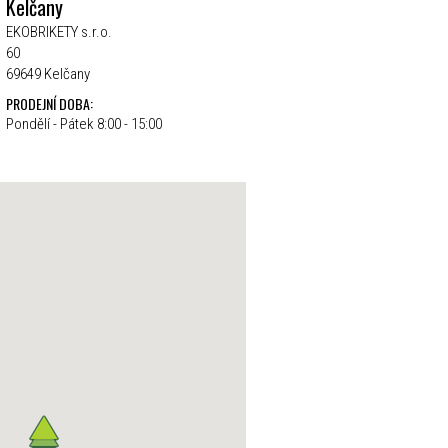
Kelčany
EKOBRIKETY s.r.o.
60
69649 Kelčany
PRODEJNÍ DOBA:
Pondělí - Pátek 8:00 - 15:00