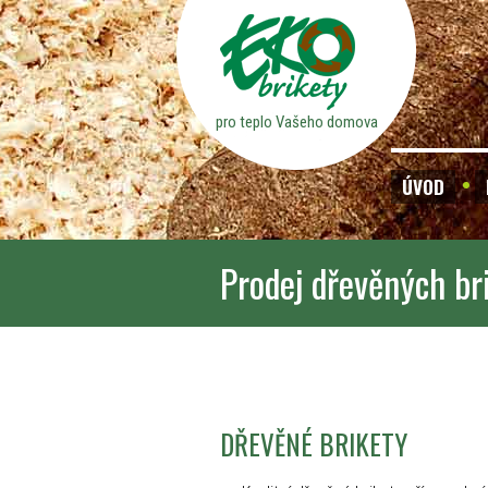
pro teplo Vašeho domova
ÚVOD
Prodej dřevěných br
DŘEVĚNÉ BRIKETY