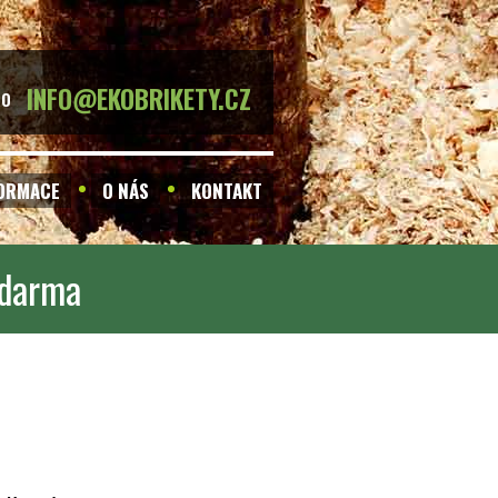
INFO@EKOBRIKETY.CZ
BO
FORMACE
O NÁS
KONTAKT
zdarma