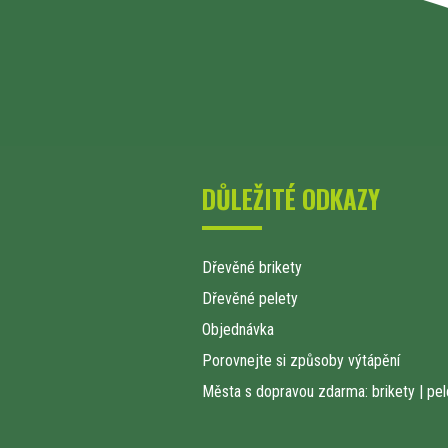
DŮLEŽITÉ ODKAZY
Dřevěné brikety
Dřevěné pelety
Objednávka
Porovnejte si způsoby výtápění
Města s dopravou zdarma: brikety
|
pel