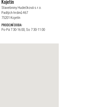
Kojetín
Stavebniny Hudečková s.r.o.
Padlých hrdinů 467
75201 Kojetín
PRODEJNÍ DOBA:
Po-Pá 7:30-16:00, So 7:30-11:00