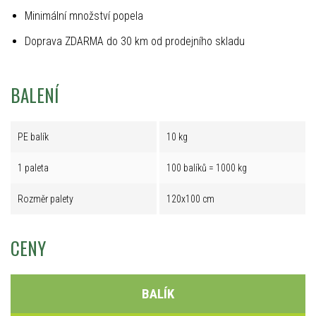
Minimální množství popela
Doprava ZDARMA do 30 km od prodejního skladu
BALENÍ
PE balík
10 kg
1 paleta
100 balíků = 1000 kg
Rozměr palety
120x100 cm
CENY
BALÍK