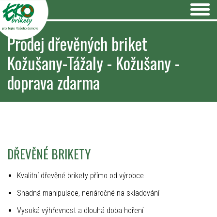
pro teplo Vašeho domova
Prodej dřevěných briket
Kožušany-Tážaly - Kožušany -
doprava zdarma
DŘEVĚNÉ BRIKETY
Kvalitní dřevěné brikety přímo od výrobce
Snadná manipulace, nenáročné na skladování
Vysoká výhřevnost a dlouhá doba hoření