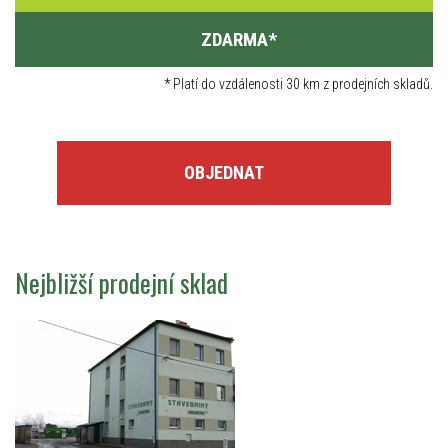
ZDARMA
*
*
Platí do vzdálenosti 30 km z prodejních skladů.
OBJEDNAT
Nejbližší prodejní sklad