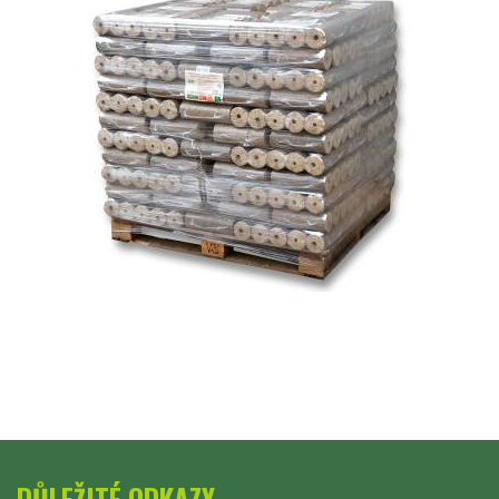
DŮLEŽITÉ ODKAZY