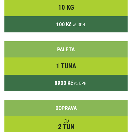
10 KG
100 Kč
vč. DPH
PALETA
1 TUNA
8900 Kč
vč. DPH
DOPRAVA
OD
2 TUN