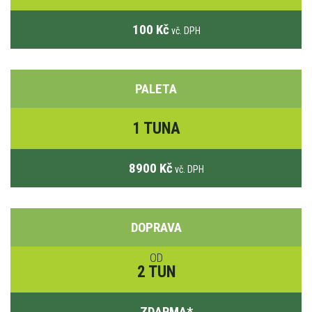
100 Kč
vč. DPH
PALETA
1 TUNA
8900 Kč
vč. DPH
DOPRAVA
OD
2 TUN
ZDARMA
*