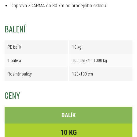
Doprava ZDARMA do 30 km od prodejního skladu
BALENÍ
PE balík
10 kg
1 paleta
100 balíků = 1000 kg
Rozměr palety
120x100 cm
CENY
BALÍK
10 KG