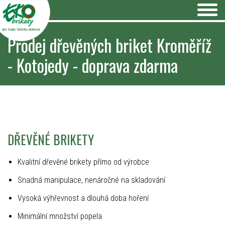
pro teplo Vašeho domova
Prodej dřevěných briket Kroměříž
- Kotojedy - doprava zdarma
DŘEVĚNÉ BRIKETY
Kvalitní dřevěné brikety přímo od výrobce
Snadná manipulace, nenáročné na skladování
Vysoká výhřevnost a dlouhá doba hoření
Minimální množství popela