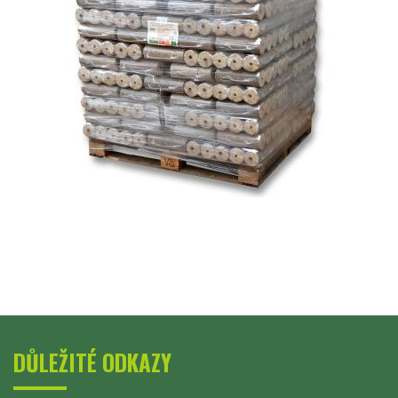
DŮLEŽITÉ ODKAZY