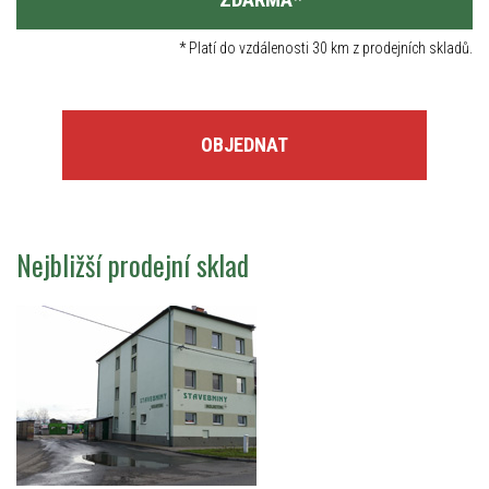
*
Platí do vzdálenosti 30 km z prodejních skladů.
OBJEDNAT
Nejbližší prodejní sklad