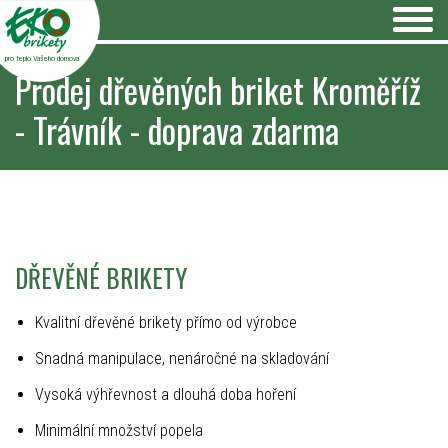
pro teplo Vašeho domova
Prodej dřevěných briket Kroměříž
- Trávník - doprava zdarma
DŘEVĚNÉ BRIKETY
Kvalitní dřevěné brikety přímo od výrobce
Snadná manipulace, nenáročné na skladování
Vysoká výhřevnost a dlouhá doba hoření
Minimální množství popela