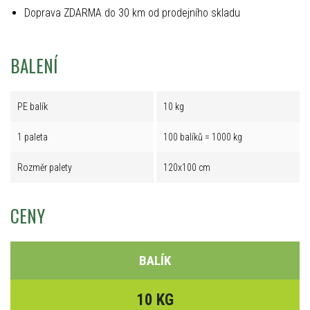
Doprava ZDARMA do 30 km od prodejního skladu
BALENÍ
PE balík
10 kg
1 paleta
100 balíků = 1000 kg
Rozměr palety
120x100 cm
CENY
BALÍK
10 KG