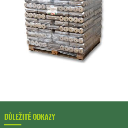
DŮLEŽITÉ ODKAZY