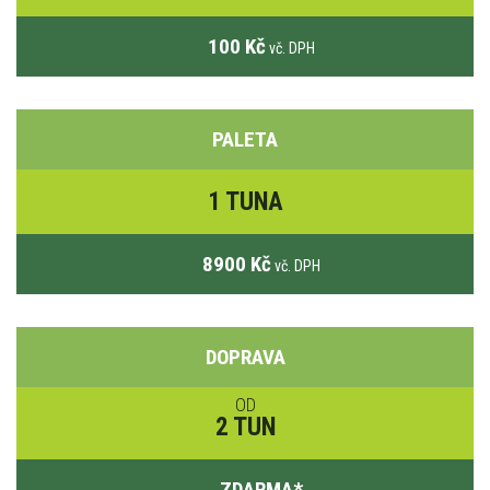
100 Kč
vč. DPH
PALETA
1 TUNA
8900 Kč
vč. DPH
DOPRAVA
OD
2 TUN
ZDARMA
*