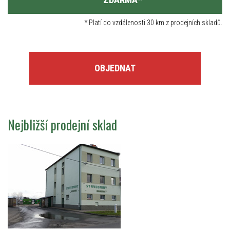
*
Platí do vzdálenosti 30 km z prodejních skladů.
OBJEDNAT
Nejbližší prodejní sklad