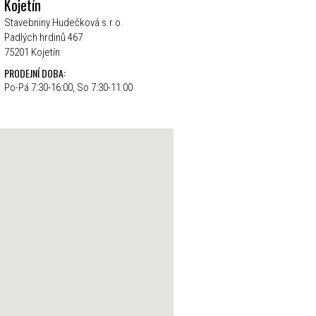
Kojetín
Stavebniny Hudečková s.r.o.
Padlých hrdinů 467
75201 Kojetín
PRODEJNÍ DOBA:
Po-Pá 7:30-16:00, So 7:30-11:00