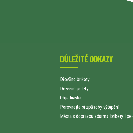
DŮLEŽITÉ ODKAZY
Dřevěné brikety
Dřevěné pelety
Objednávka
Porovnejte si způsoby výtápění
Města s dopravou zdarma: brikety
|
pel