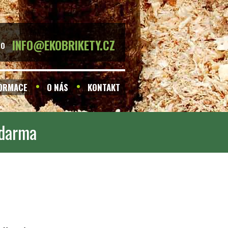
INFO@EKOBRIKETY.CZ
BO
FORMACE
O NÁS
KONTAKT
zdarma