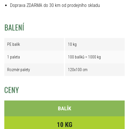
Doprava ZDARMA do 30 km od prodejního skladu
BALENÍ
PE balík
10 kg
1 paleta
100 balíků = 1000 kg
Rozměr palety
120x100 cm
CENY
BALÍK
10 KG