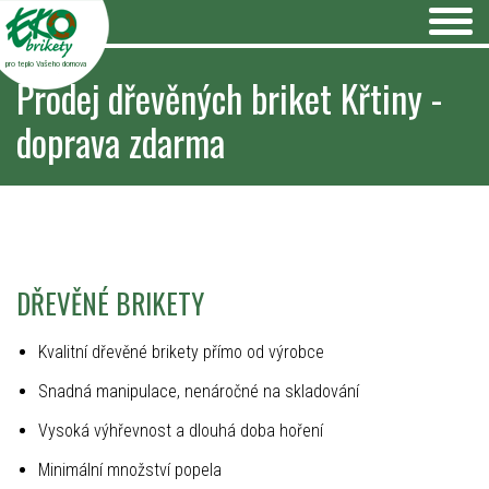
pro teplo Vašeho domova
Prodej dřevěných briket Křtiny -
doprava zdarma
DŘEVĚNÉ BRIKETY
Kvalitní dřevěné brikety přímo od výrobce
Snadná manipulace, nenáročné na skladování
Vysoká výhřevnost a dlouhá doba hoření
Minimální množství popela