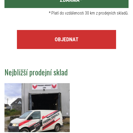
*
Platí do vzdálenosti 30 km z prodejních skladů.
OBJEDNAT
Nejbližší prodejní sklad