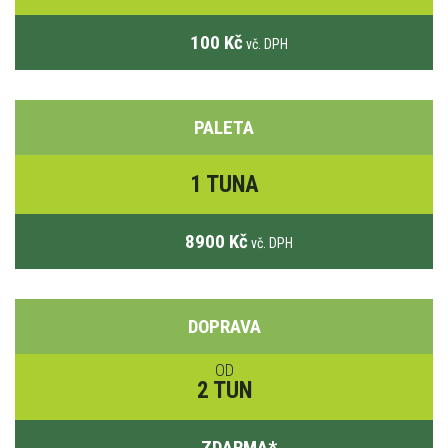
100 Kč
vč. DPH
PALETA
1 TUNA
8900 Kč
vč. DPH
DOPRAVA
OD
2 TUN
ZDARMA
*