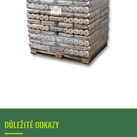
DŮLEŽITÉ ODKAZY