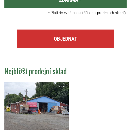
*
Platí do vzdálenosti 30 km z prodejních skladů.
OBJEDNAT
Nejbližší prodejní sklad