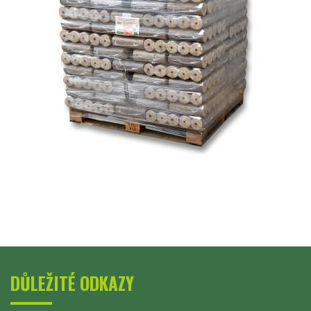
DŮLEŽITÉ ODKAZY