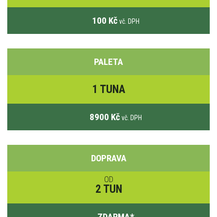
100 Kč
vč. DPH
PALETA
1 TUNA
8900 Kč
vč. DPH
DOPRAVA
OD
2 TUN
ZDARMA
*