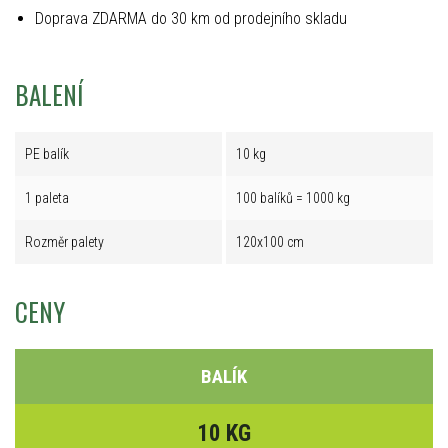
Doprava ZDARMA do 30 km od prodejního skladu
BALENÍ
PE balík
10 kg
1 paleta
100 balíků = 1000 kg
Rozměr palety
120x100 cm
CENY
BALÍK
10 KG