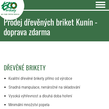
pro teplo Vašeho domova
Prodej dřevěných briket Kunín -
doprava zdarma
DŘEVĚNÉ BRIKETY
Kvalitní dřevěné brikety přímo od výrobce
Snadná manipulace, nenáročné na skladování
Vysoká výhřevnost a dlouhá doba hoření
Minimální množství popela