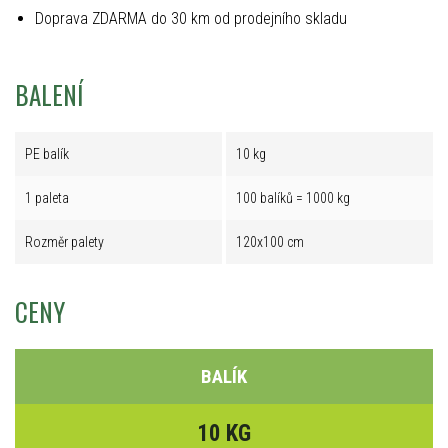
Doprava ZDARMA do 30 km od prodejního skladu
BALENÍ
PE balík
10 kg
1 paleta
100 balíků = 1000 kg
Rozměr palety
120x100 cm
CENY
BALÍK
10 KG