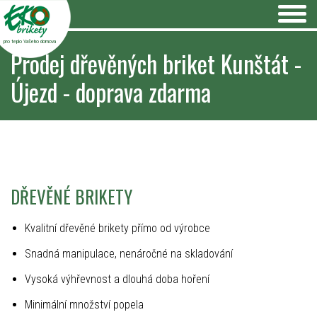
pro teplo Vašeho domova
Prodej dřevěných briket Kunštát -
Újezd - doprava zdarma
DŘEVĚNÉ BRIKETY
Kvalitní dřevěné brikety přímo od výrobce
Snadná manipulace, nenáročné na skladování
Vysoká výhřevnost a dlouhá doba hoření
Minimální množství popela