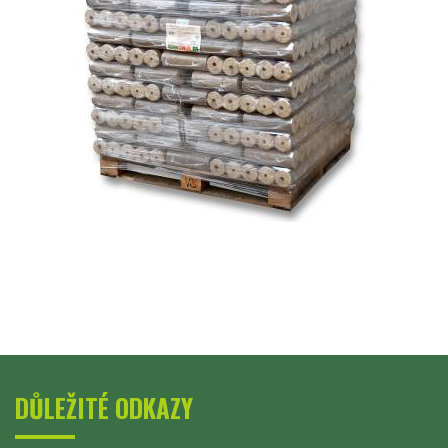
DŮLEŽITÉ ODKAZY