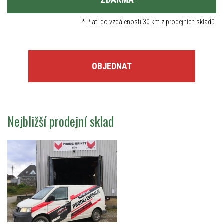
*
Platí do vzdálenosti 30 km z prodejních skladů.
OBJEDNAT
Nejbližší prodejní sklad