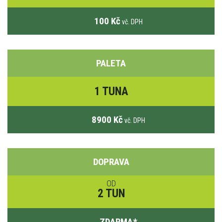
100 Kč
vč. DPH
PALETA
1 TUNA
8900 Kč
vč. DPH
DOPRAVA
OD
2 TUN
ZDARMA
*