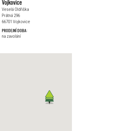
Vojkovice
Veselá Oldřiška
Prátná 296
66701 Vojkovice
PRODEJNÍ DOBA:
na zavolání