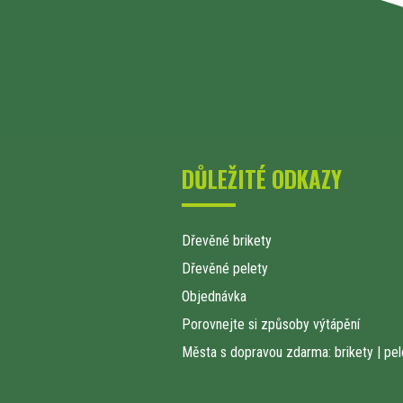
DŮLEŽITÉ ODKAZY
Dřevěné brikety
Dřevěné pelety
Objednávka
Porovnejte si způsoby výtápění
Města s dopravou zdarma: brikety
|
pel