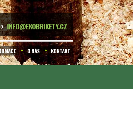
INFO@EKOBRIKETY.CZ
BO
FORMACE
O NÁS
KONTAKT