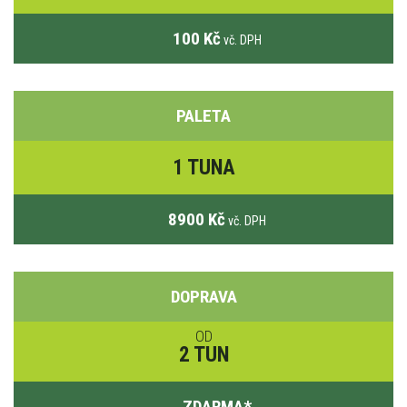
100 Kč
vč. DPH
PALETA
1 TUNA
8900 Kč
vč. DPH
DOPRAVA
OD
2 TUN
ZDARMA
*