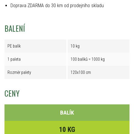
Doprava ZDARMA do 30 km od prodejního skladu
BALENÍ
PE balík
10 kg
1 paleta
100 balíků = 1000 kg
Rozměr palety
120x100 cm
CENY
BALÍK
10 KG