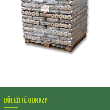
DŮLEŽITÉ ODKAZY