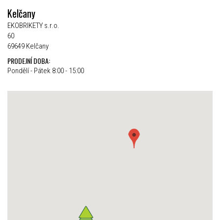
Kelčany
EKOBRIKETY s.r.o.
60
69649 Kelčany
PRODEJNÍ DOBA:
Pondělí - Pátek 8:00 - 15:00