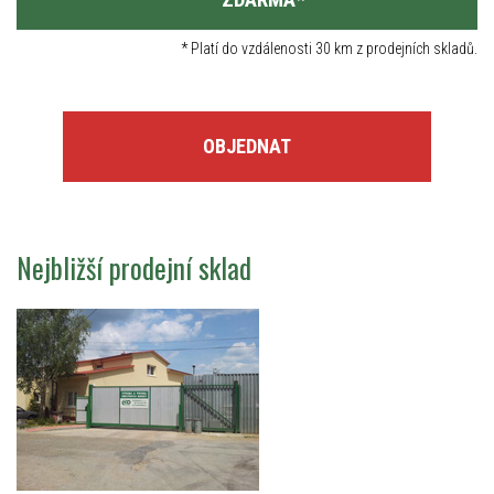
*
Platí do vzdálenosti 30 km z prodejních skladů.
OBJEDNAT
Nejbližší prodejní sklad