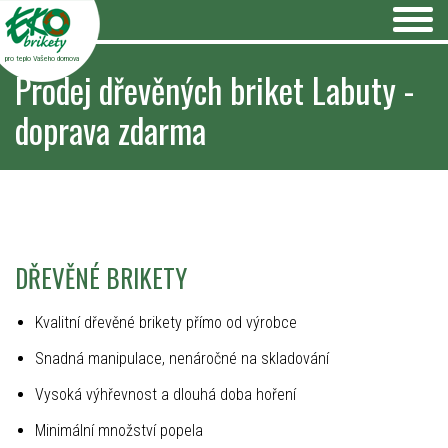
pro teplo Vašeho domova
Prodej dřevěných briket Labuty -
doprava zdarma
DŘEVĚNÉ BRIKETY
Kvalitní dřevěné brikety přímo od výrobce
Snadná manipulace, nenáročné na skladování
Vysoká výhřevnost a dlouhá doba hoření
Minimální množství popela