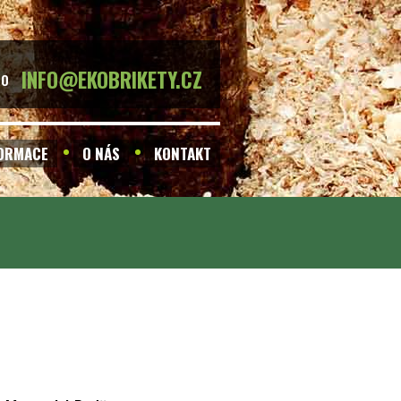
INFO@EKOBRIKETY.CZ
BO
FORMACE
O NÁS
KONTAKT