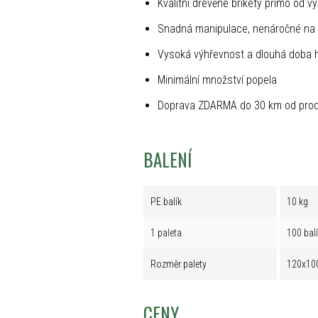
Kvalitní dřevěné brikety přímo od v
Snadná manipulace, nenáročné na 
Vysoká výhřevnost a dlouhá doba 
Minimální množství popela
Doprava ZDARMA do 30 km od prod
BALENÍ
PE balík
10 kg
1 paleta
100 bal
Rozměr palety
120x10
CENY