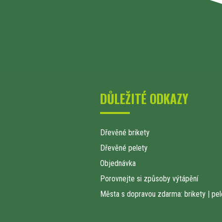
DŮLEŽITÉ ODKAZY
Dřevěné brikety
Dřevěné pelety
Objednávka
Porovnejte si způsoby výtápění
Města s dopravou zdarma: brikety
|
pel