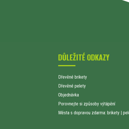
DŮLEŽITÉ ODKAZY
Dřevěné brikety
Dřevěné pelety
Objednávka
Porovnejte si způsoby výtápění
Města s dopravou zdarma: brikety
|
pel