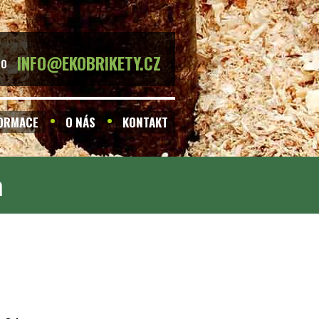
INFO@EKOBRIKETY.CZ
BO
FORMACE
O NÁS
KONTAKT
a