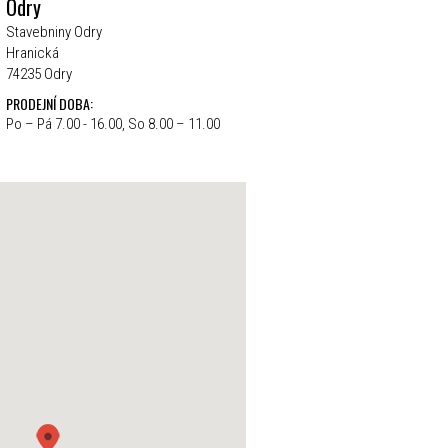
Odry
Stavebniny Odry
Hranická
74235 Odry
PRODEJNÍ DOBA:
Po – Pá 7.00 - 16.00, So 8.00 – 11.00