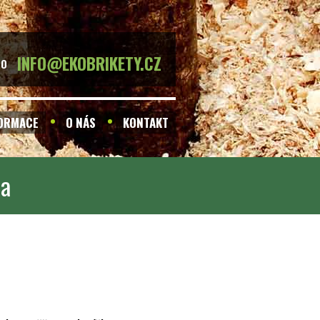
INFO@EKOBRIKETY.CZ
BO
FORMACE
O NÁS
KONTAKT
ma