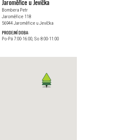
Jaroměřice u Jevíčka
Bombera Petr
Jaroměřice 118
56944 Jaroměřice u Jevíčka
PRODEJNÍ DOBA:
Po-Pá 7:00-16:00, So 8:00-11:00