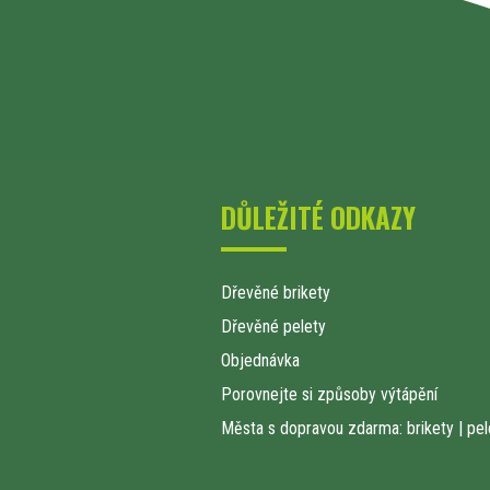
DŮLEŽITÉ ODKAZY
Dřevěné brikety
Dřevěné pelety
Objednávka
Porovnejte si způsoby výtápění
Města s dopravou zdarma: brikety
|
pel