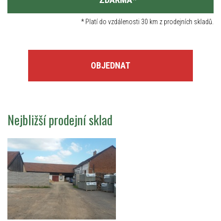
*
Platí do vzdálenosti 30 km z prodejních skladů.
OBJEDNAT
Nejbližší prodejní sklad