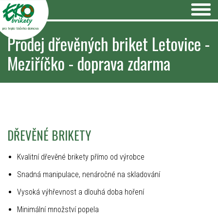
pro teplo Vašeho domova
Prodej dřevěných briket Letovice -
Meziříčko - doprava zdarma
DŘEVĚNÉ BRIKETY
Kvalitní dřevěné brikety přímo od výrobce
Snadná manipulace, nenáročné na skladování
Vysoká výhřevnost a dlouhá doba hoření
Minimální množství popela