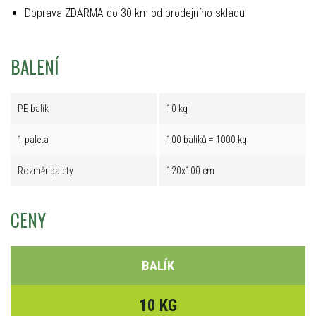
Doprava ZDARMA do 30 km od prodejního skladu
BALENÍ
PE balík
10 kg
1 paleta
100 balíků = 1000 kg
Rozměr palety
120x100 cm
CENY
BALÍK
10 KG