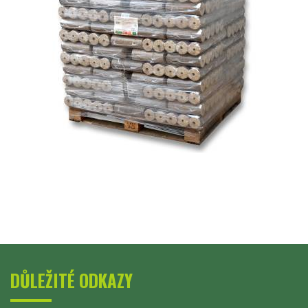
DŮLEŽITÉ ODKAZY