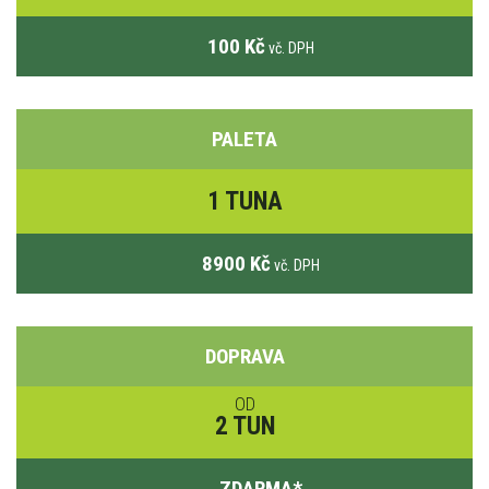
100 Kč
vč. DPH
PALETA
1 TUNA
8900 Kč
vč. DPH
DOPRAVA
OD
2 TUN
ZDARMA
*