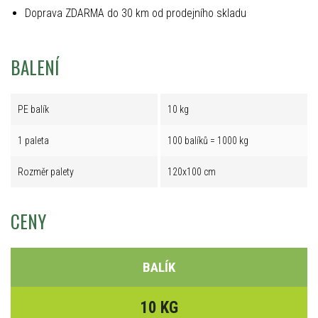
Doprava ZDARMA do 30 km od prodejního skladu
BALENÍ
PE balík
10 kg
1 paleta
100 balíků = 1000 kg
Rozměr palety
120x100 cm
CENY
BALÍK
10 KG