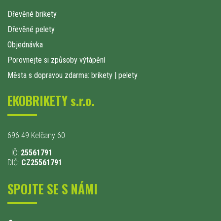
Dřevěné brikety
Dřevěné pelety
Objednávka
Porovnejte si způsoby výtápění
Města s dopravou zdarma: brikety
|
pelety
EKOBRIKETY s.r.o.
696 49 Kelčany 60
IČ:
25561791
DIČ:
CZ25561791
SPOJTE SE S NÁMI