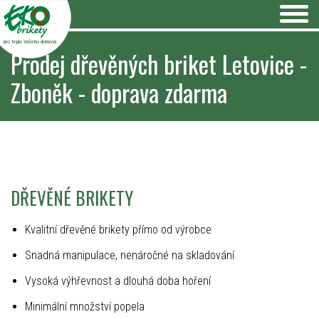
pro teplo Vašeho domova
Prodej dřevěných briket Letovice -
Zboněk - doprava zdarma
DŘEVĚNÉ BRIKETY
Kvalitní dřevěné brikety přímo od výrobce
Snadná manipulace, nenáročné na skladování
Vysoká výhřevnost a dlouhá doba hoření
Minimální množství popela