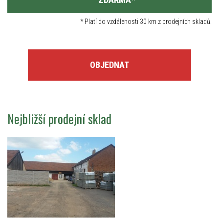
*
Platí do vzdálenosti 30 km z prodejních skladů.
OBJEDNAT
Nejbližší prodejní sklad