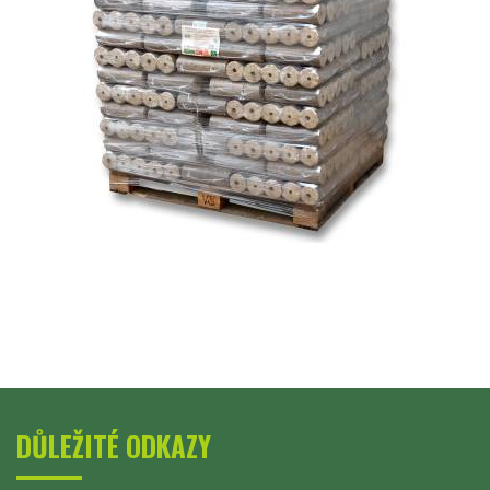
DŮLEŽITÉ ODKAZY