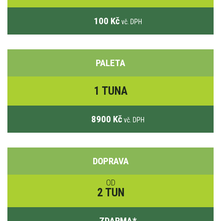
100 Kč
vč. DPH
PALETA
1 TUNA
8900 Kč
vč. DPH
DOPRAVA
OD
2 TUN
ZDARMA
*