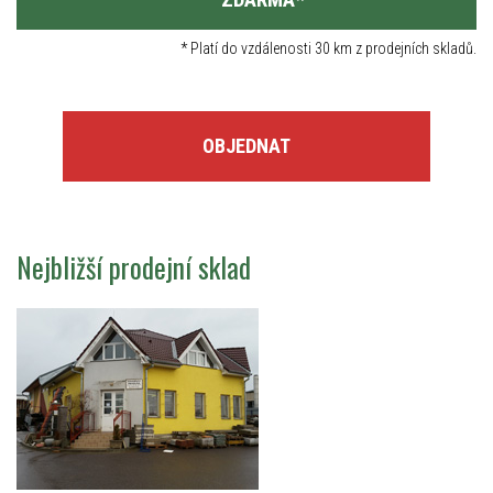
*
Platí do vzdálenosti 30 km z prodejních skladů.
OBJEDNAT
Nejbližší prodejní sklad