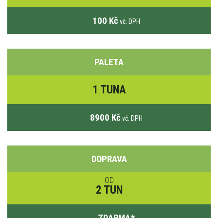
100 Kč
vč. DPH
PALETA
1 TUNA
8900 Kč
vč. DPH
DOPRAVA
OD
2 TUN
ZDARMA
*