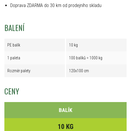
Doprava ZDARMA do 30 km od prodejního skladu
BALENÍ
PE balík
10 kg
1 paleta
100 balíků = 1000 kg
Rozměr palety
120x100 cm
CENY
BALÍK
10 KG