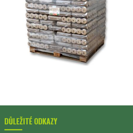
DŮLEŽITÉ ODKAZY