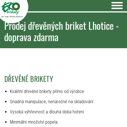
pro teplo Vašeho domova
Prodej dřevěných briket Lhotice -
doprava zdarma
DŘEVĚNÉ BRIKETY
Kvalitní dřevěné brikety přímo od výrobce
Snadná manipulace, nenáročné na skladování
Vysoká výhřevnost a dlouhá doba hoření
Minimální množství popela