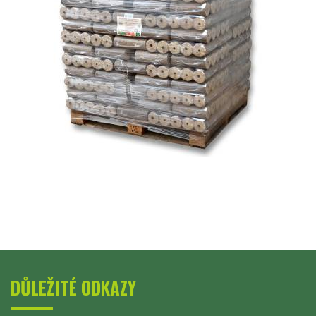
DŮLEŽITÉ ODKAZY