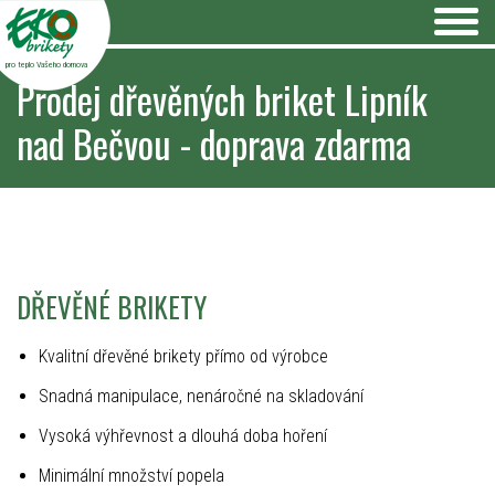
pro teplo Vašeho domova
Prodej dřevěných briket Lipník
nad Bečvou - doprava zdarma
DŘEVĚNÉ BRIKETY
Kvalitní dřevěné brikety přímo od výrobce
Snadná manipulace, nenáročné na skladování
Vysoká výhřevnost a dlouhá doba hoření
Minimální množství popela