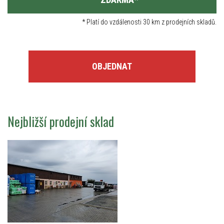
*
Platí do vzdálenosti 30 km z prodejních skladů.
OBJEDNAT
Nejbližší prodejní sklad