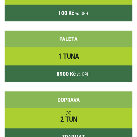
100 Kč
vč. DPH
PALETA
1 TUNA
8900 Kč
vč. DPH
DOPRAVA
OD
2 TUN
ZDARMA
*