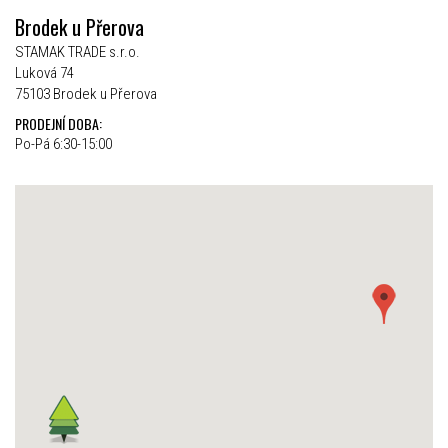
Brodek u Přerova
STAMAK TRADE s.r.o.
Luková 74
75103 Brodek u Přerova
PRODEJNÍ DOBA:
Po-Pá 6:30-15:00