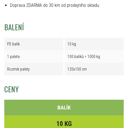
Doprava ZDARMA do 30 km od prodejního skladu
BALENÍ
PE balík
10 kg
1 paleta
100 balíků = 1000 kg
Rozměr palety
120x100 cm
CENY
BALÍK
10 KG