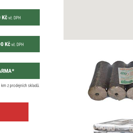
 Kč
vč. DPH
0 Kč
vč. DPH
ARMA
*
 km z prodejních skladů.