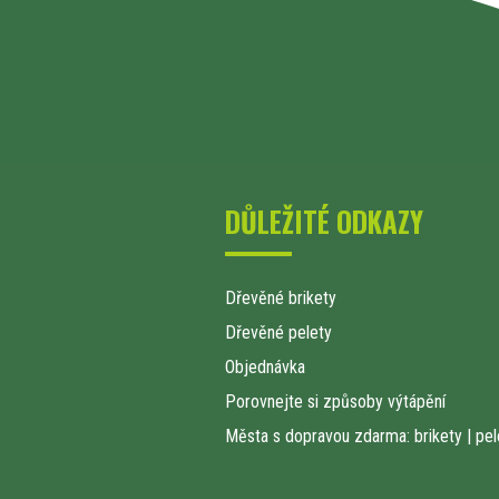
DŮLEŽITÉ ODKAZY
Dřevěné brikety
Dřevěné pelety
Objednávka
Porovnejte si způsoby výtápění
Města s dopravou zdarma: brikety
|
pel