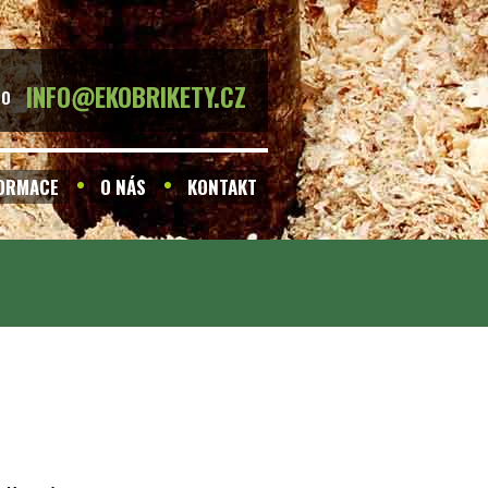
INFO@EKOBRIKETY.CZ
BO
FORMACE
O NÁS
KONTAKT