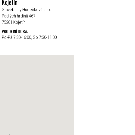
Kojetín
Stavebniny Hudečková s.r.o.
Padlých hrdinů 467
75201 Kojetín
PRODEJNÍ DOBA:
Po-Pá 7:30-16:00, So 7:30-11:00