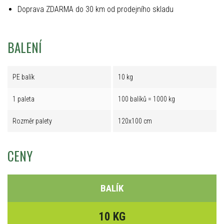
Doprava ZDARMA do 30 km od prodejního skladu
BALENÍ
PE balík
10 kg
1 paleta
100 balíků = 1000 kg
Rozměr palety
120x100 cm
CENY
BALÍK
10 KG