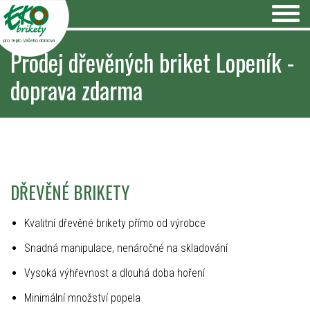
pro teplo Vašeho domova
Prodej dřevěných briket Lopeník -
doprava zdarma
DŘEVĚNÉ BRIKETY
Kvalitní dřevěné brikety přímo od výrobce
Snadná manipulace, nenáročné na skladování
Vysoká výhřevnost a dlouhá doba hoření
Minimální množství popela