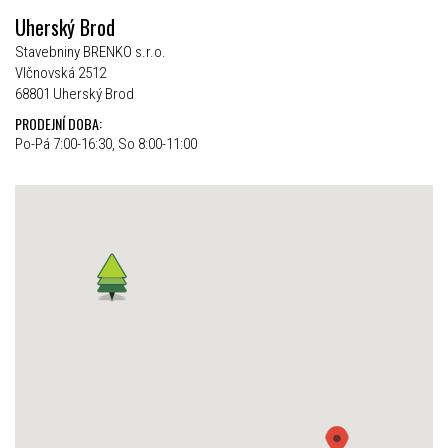
Uherský Brod
Stavebniny BRENKO s.r.o.
Vlčnovská 2512
68801 Uherský Brod
PRODEJNÍ DOBA:
Po-Pá 7:00-16:30, So 8:00-11:00