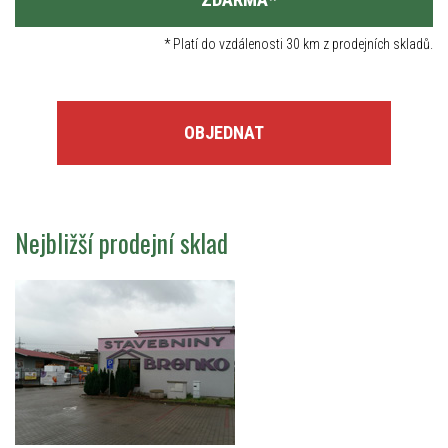
*
Platí do vzdálenosti 30 km z prodejních skladů.
OBJEDNAT
Nejbližší prodejní sklad