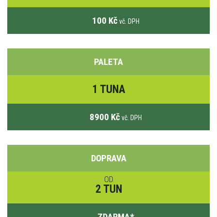
100 Kč
vč. DPH
PALETA
1 TUNA
8900 Kč
vč. DPH
DOPRAVA
OD
2 TUN
ZDARMA
*