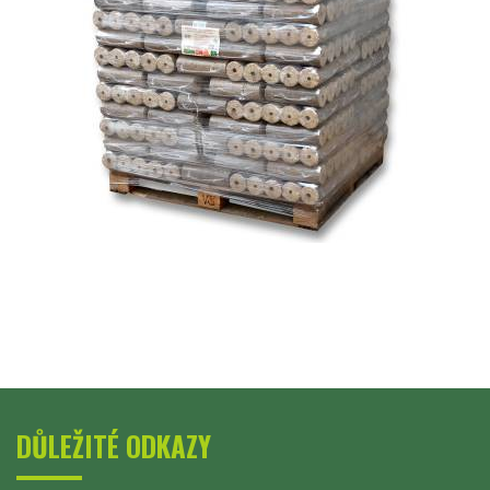
DŮLEŽITÉ ODKAZY