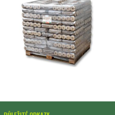
DŮLEŽITÉ ODKAZY