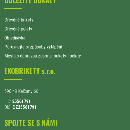
Dřevěné brikety
Dřevěné pelety
Objednávka
Porovnejte si způsoby výtápění
Města s dopravou zdarma: brikety
|
pelety
EKOBRIKETY s.r.o.
696 49 Kelčany 60
IČ:
25561791
DIČ:
CZ25561791
SPOJTE SE S NÁMI