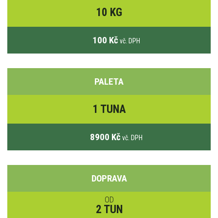
10 KG
100 Kč
vč. DPH
PALETA
1 TUNA
8900 Kč
vč. DPH
DOPRAVA
OD
2 TUN