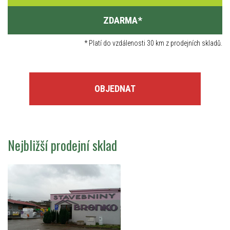
ZDARMA
*
*
Platí do vzdálenosti 30 km z prodejních skladů.
OBJEDNAT
Nejbližší prodejní sklad