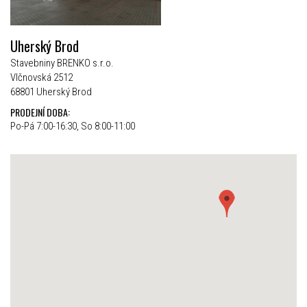
Uherský Brod
Stavebniny BRENKO s.r.o.
Vlčnovská 2512
68801 Uherský Brod
PRODEJNÍ DOBA:
Po-Pá 7:00-16:30, So 8:00-11:00