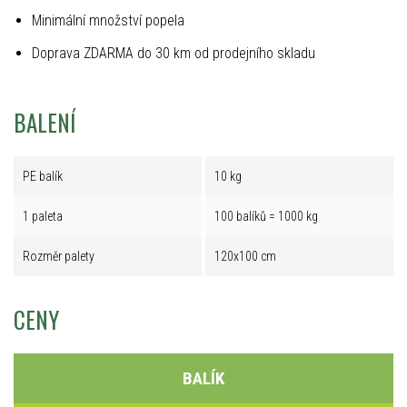
Minimální množství popela
Doprava ZDARMA do 30 km od prodejního skladu
BALENÍ
PE balík
10 kg
1 paleta
100 balíků = 1000 kg
Rozměr palety
120x100 cm
CENY
BALÍK