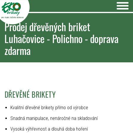
pro teplo Vašeho domova
Prodej dřevěných briket
Luhačovice - Polichno - doprava
zdarma
DŘEVĚNÉ BRIKETY
Kvalitní dřevěné brikety přímo od výrobce
Snadná manipulace, nenáročné na skladování
Vysoká výhřevnost a dlouhá doba hoření