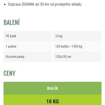
Doprava ZDARMA do 30 km od prodejního skladu
BALENÍ
PE balík
10 kg
1 paleta
100 balíků = 1000 kg
Rozměr palety
120x100 cm
CENY
BALÍK
10 KG