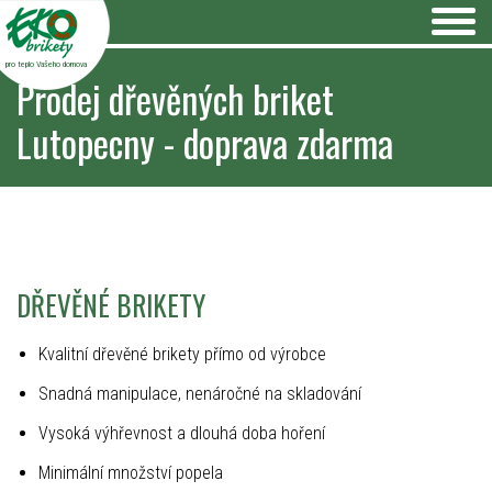
pro teplo Vašeho domova
Prodej dřevěných briket
Lutopecny - doprava zdarma
DŘEVĚNÉ BRIKETY
Kvalitní dřevěné brikety přímo od výrobce
Snadná manipulace, nenáročné na skladování
Vysoká výhřevnost a dlouhá doba hoření
Minimální množství popela