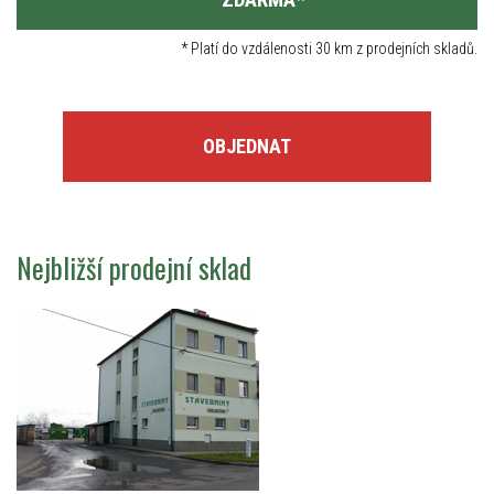
*
Platí do vzdálenosti 30 km z prodejních skladů.
OBJEDNAT
Nejbližší prodejní sklad