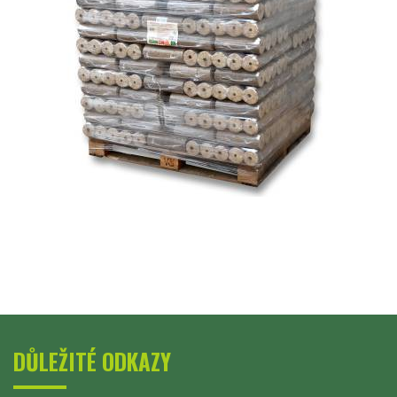
DŮLEŽITÉ ODKAZY