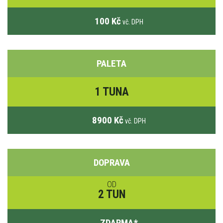
100 Kč
vč. DPH
PALETA
1 TUNA
8900 Kč
vč. DPH
DOPRAVA
OD
2 TUN
ZDARMA
*