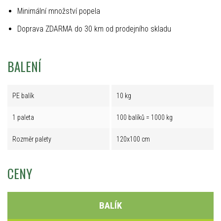
Minimální množství popela
Doprava ZDARMA do 30 km od prodejního skladu
BALENÍ
PE balík
10 kg
1 paleta
100 balíků = 1000 kg
Rozměr palety
120x100 cm
CENY
BALÍK