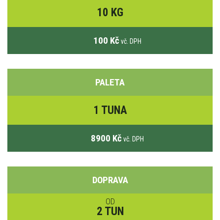
10 KG
100 Kč
vč. DPH
PALETA
1 TUNA
8900 Kč
vč. DPH
DOPRAVA
OD
2 TUN