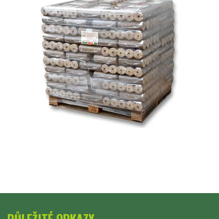
DŮLEŽITÉ ODKAZY