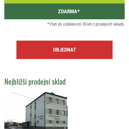
ZDARMA
*
*
Platí do vzdálenosti 30 km z prodejních skladů.
OBJEDNAT
Nejbližší prodejní sklad