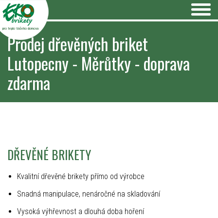
pro teplo Vašeho domova
Prodej dřevěných briket
Lutopecny - Měrůtky - doprava
zdarma
DŘEVĚNÉ BRIKETY
Kvalitní dřevěné brikety přímo od výrobce
Snadná manipulace, nenáročné na skladování
Vysoká výhřevnost a dlouhá doba hoření