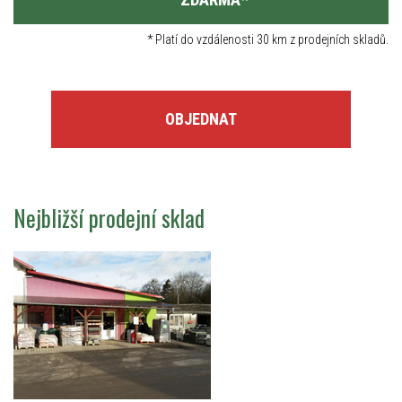
*
Platí do vzdálenosti 30 km z prodejních skladů.
OBJEDNAT
Nejbližší prodejní sklad