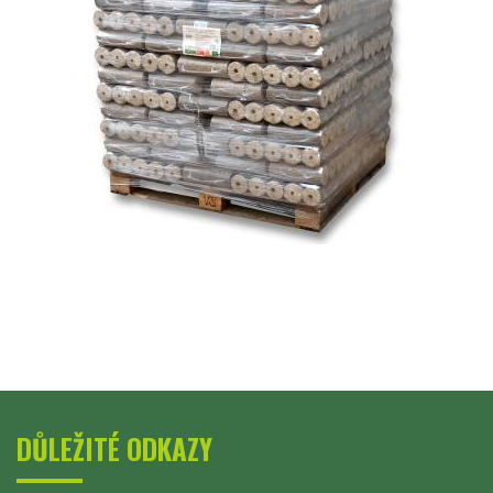
DŮLEŽITÉ ODKAZY