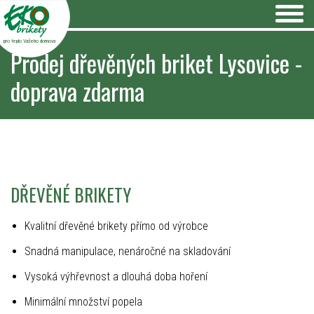
pro teplo Vašeho domova
Prodej dřevěných briket Lysovice -
doprava zdarma
DŘEVĚNÉ BRIKETY
Kvalitní dřevěné brikety přímo od výrobce
Snadná manipulace, nenáročné na skladování
Vysoká výhřevnost a dlouhá doba hoření
Minimální množství popela