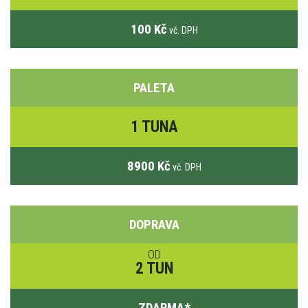
100 Kč
vč. DPH
PALETA
1 TUNA
8900 Kč
vč. DPH
DOPRAVA
OD
2 TUN
ZDARMA
*