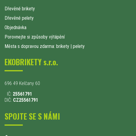
Dřevěné brikety
Dřevěné pelety
Objednávka
Porovnejte si způsoby výtápění
Města s dopravou zdarma: brikety
|
pelety
EKOBRIKETY s.r.o.
696 49 Kelčany 60
IČ:
25561791
DIČ:
CZ25561791
SPOJTE SE S NÁMI