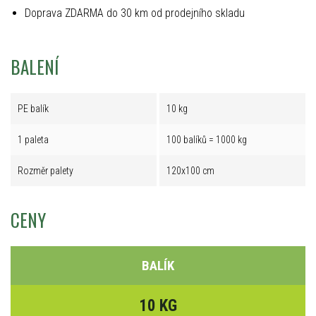
Doprava ZDARMA do 30 km od prodejního skladu
BALENÍ
PE balík
10 kg
1 paleta
100 balíků = 1000 kg
Rozměr palety
120x100 cm
CENY
BALÍK
10 KG