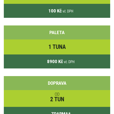
100 Kč
vč. DPH
PALETA
1 TUNA
8900 Kč
vč. DPH
DOPRAVA
OD
2 TUN
ZDARMA
*