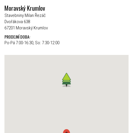
Moravský Krumlov
Stavebniny Milan Řezáč
Dvořákova 638
67201 Moravský Krumlov
PRODEJNÍ DOBA:
Po-Pá 7:00-16:30, So: 7:30-12:00