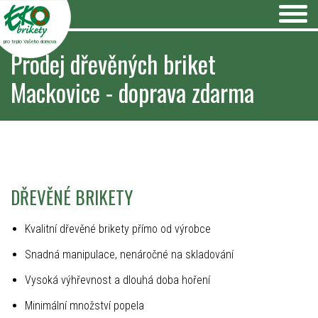
pro teplo Vašeho domova
Prodej dřevěných briket
Mackovice - doprava zdarma
DŘEVĚNÉ BRIKETY
Kvalitní dřevěné brikety přímo od výrobce
Snadná manipulace, nenáročné na skladování
Vysoká výhřevnost a dlouhá doba hoření
Minimální množství popela