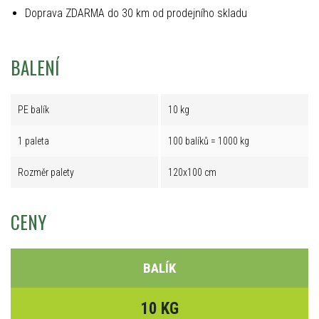
Doprava ZDARMA do 30 km od prodejního skladu
BALENÍ
PE balík
10 kg
1 paleta
100 balíků = 1000 kg
Rozměr palety
120x100 cm
CENY
BALÍK
10 KG