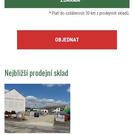
*
Platí do vzdálenosti 30 km z prodejních skladů.
OBJEDNAT
Nejbližší prodejní sklad