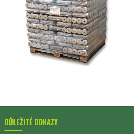
DŮLEŽITÉ ODKAZY