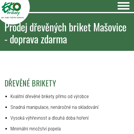
pro teplo Vašeho domova
Prodej dřevěných briket Mašovice
- doprava zdarma
DŘEVĚNÉ BRIKETY
Kvalitní dřevěné brikety přímo od výrobce
Snadná manipulace, nenáročné na skladování
Vysoká výhřevnost a dlouhá doba hoření
Minimální množství popela