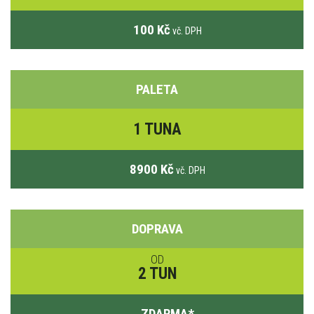
100 Kč
vč. DPH
PALETA
1 TUNA
8900 Kč
vč. DPH
DOPRAVA
OD
2 TUN
ZDARMA
*