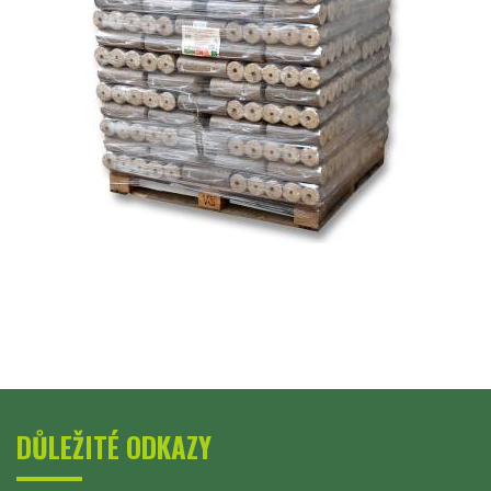
DŮLEŽITÉ ODKAZY