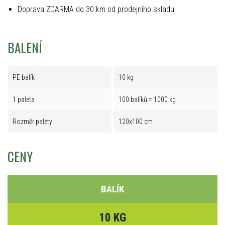
Doprava ZDARMA do 30 km od prodejního skladu
BALENÍ
PE balík
10 kg
1 paleta
100 balíků = 1000 kg
Rozměr palety
120x100 cm
CENY
BALÍK
10 KG