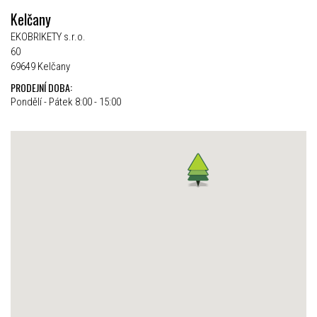
Kelčany
EKOBRIKETY s.r.o.
60
69649 Kelčany
PRODEJNÍ DOBA:
Pondělí - Pátek 8:00 - 15:00