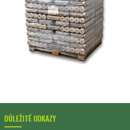
DŮLEŽITÉ ODKAZY