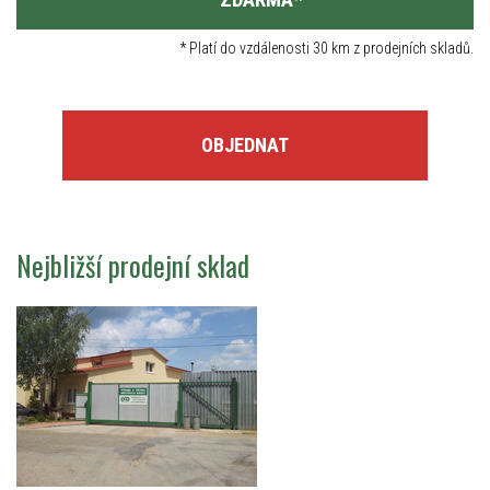
*
Platí do vzdálenosti 30 km z prodejních skladů.
OBJEDNAT
Nejbližší prodejní sklad