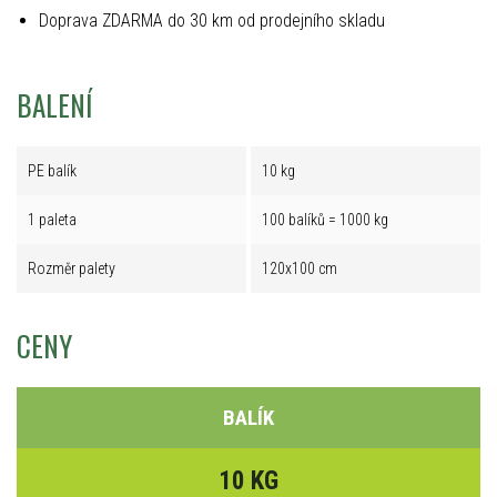
Doprava ZDARMA do 30 km od prodejního skladu
BALENÍ
PE balík
10 kg
1 paleta
100 balíků = 1000 kg
Rozměr palety
120x100 cm
CENY
BALÍK
10 KG