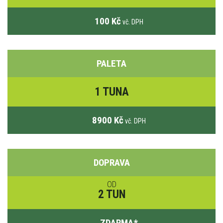
100 Kč
vč. DPH
PALETA
1 TUNA
8900 Kč
vč. DPH
DOPRAVA
OD
2 TUN
ZDARMA
*