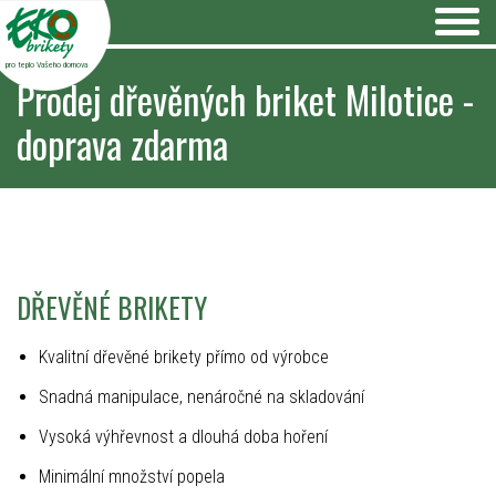
pro teplo Vašeho domova
Prodej dřevěných briket Milotice -
doprava zdarma
DŘEVĚNÉ BRIKETY
Kvalitní dřevěné brikety přímo od výrobce
Snadná manipulace, nenáročné na skladování
Vysoká výhřevnost a dlouhá doba hoření
Minimální množství popela