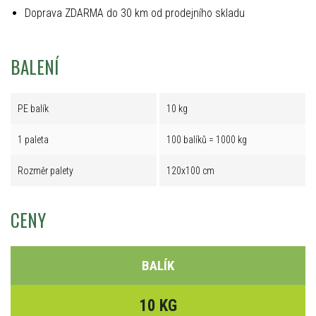
Doprava ZDARMA do 30 km od prodejního skladu
BALENÍ
PE balík
10 kg
1 paleta
100 balíků = 1000 kg
Rozměr palety
120x100 cm
CENY
BALÍK
10 KG