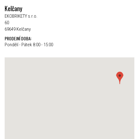
Kelčany
EKOBRIKETY s.r.o.
60
69649 Kelčany
PRODEJNÍ DOBA:
Pondělí - Pátek 8:00 - 15:00