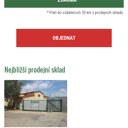
*
Platí do vzdálenosti 30 km z prodejních skladů.
OBJEDNAT
Nejbližší prodejní sklad