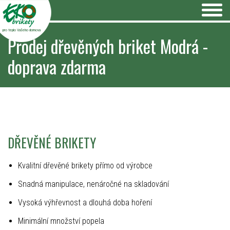
pro teplo Vašeho domova
Prodej dřevěných briket Modrá -
doprava zdarma
DŘEVĚNÉ BRIKETY
Kvalitní dřevěné brikety přímo od výrobce
Snadná manipulace, nenáročné na skladování
Vysoká výhřevnost a dlouhá doba hoření
Minimální množství popela