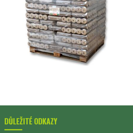
DŮLEŽITÉ ODKAZY