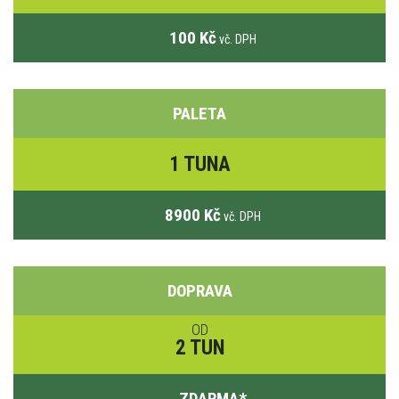
100 Kč
vč. DPH
PALETA
1 TUNA
8900 Kč
vč. DPH
DOPRAVA
OD
2 TUN
ZDARMA
*