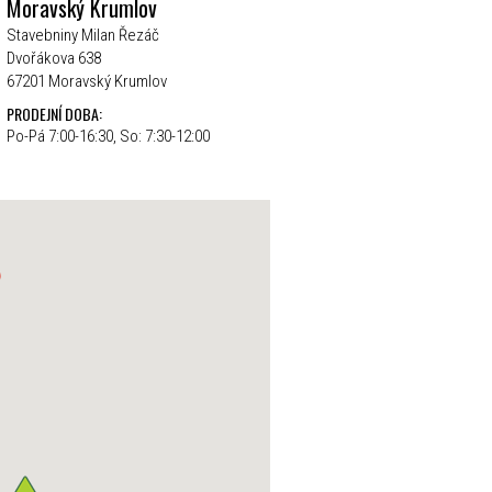
Moravský Krumlov
Stavebniny Milan Řezáč
Dvořákova 638
67201 Moravský Krumlov
PRODEJNÍ DOBA:
Po-Pá 7:00-16:30, So: 7:30-12:00