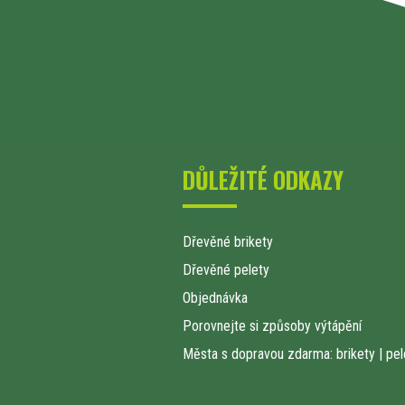
DŮLEŽITÉ ODKAZY
Dřevěné brikety
Dřevěné pelety
Objednávka
Porovnejte si způsoby výtápění
Města s dopravou zdarma: brikety
|
pel