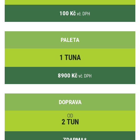
100 Kč
vč. DPH
PALETA
1 TUNA
8900 Kč
vč. DPH
DOPRAVA
OD
2 TUN
ZDARMA
*