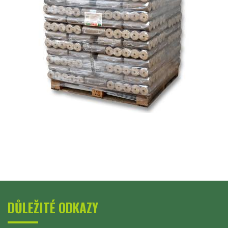
DŮLEŽITÉ ODKAZY