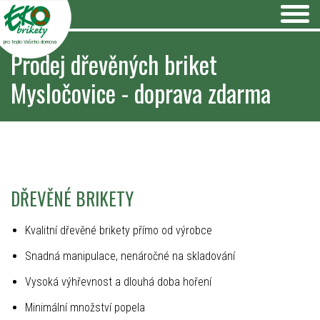
pro teplo Vašeho domova
Prodej dřevěných briket
Mysločovice - doprava zdarma
DŘEVĚNÉ BRIKETY
Kvalitní dřevěné brikety přímo od výrobce
Snadná manipulace, nenáročné na skladování
Vysoká výhřevnost a dlouhá doba hoření
Minimální množství popela