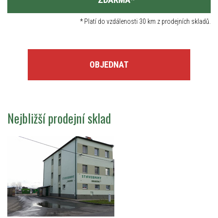
*
Platí do vzdálenosti 30 km z prodejních skladů.
OBJEDNAT
Nejbližší prodejní sklad