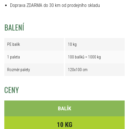
Doprava ZDARMA do 30 km od prodejního skladu
BALENÍ
PE balík
10 kg
1 paleta
100 balíků = 1000 kg
Rozměr palety
120x100 cm
CENY
BALÍK
10 KG