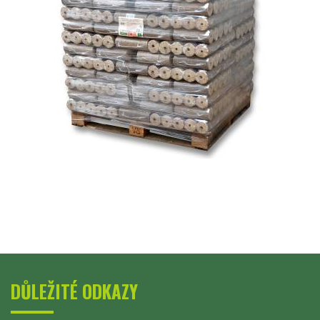
DŮLEŽITÉ ODKAZY