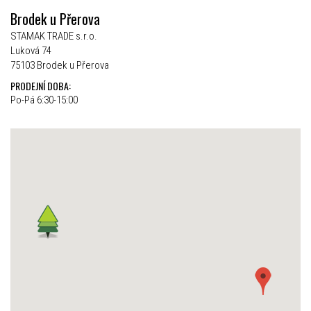
Brodek u Přerova
STAMAK TRADE s.r.o.
Luková 74
75103 Brodek u Přerova
PRODEJNÍ DOBA:
Po-Pá 6:30-15:00