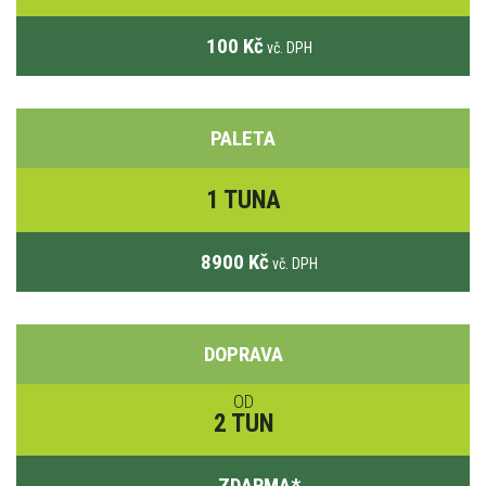
100 Kč
vč. DPH
PALETA
1 TUNA
8900 Kč
vč. DPH
DOPRAVA
OD
2 TUN
ZDARMA
*