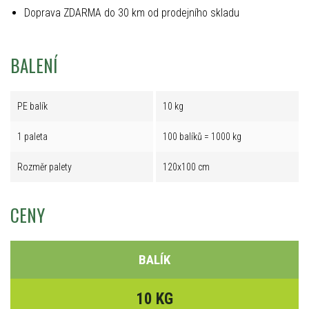
Doprava ZDARMA do 30 km od prodejního skladu
BALENÍ
PE balík
10 kg
1 paleta
100 balíků = 1000 kg
Rozměr palety
120x100 cm
CENY
BALÍK
10 KG