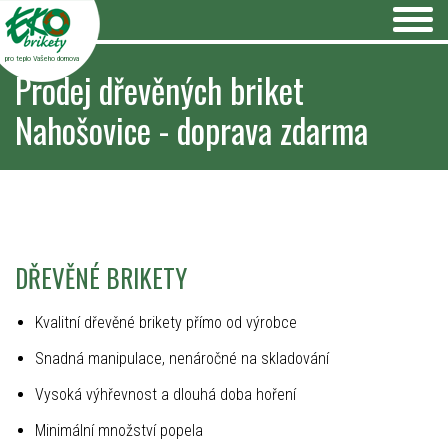
pro teplo Vašeho domova
Prodej dřevěných briket
Nahošovice - doprava zdarma
DŘEVĚNÉ BRIKETY
Kvalitní dřevěné brikety přímo od výrobce
Snadná manipulace, nenáročné na skladování
Vysoká výhřevnost a dlouhá doba hoření
Minimální množství popela