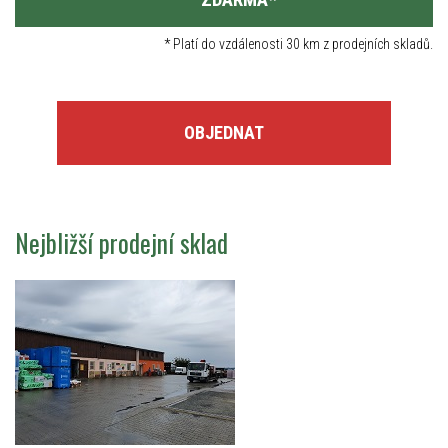
*
Platí do vzdálenosti 30 km z prodejních skladů.
OBJEDNAT
Nejbližší prodejní sklad