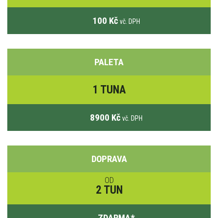
100 Kč
vč. DPH
PALETA
1 TUNA
8900 Kč
vč. DPH
DOPRAVA
OD
2 TUN
ZDARMA
*