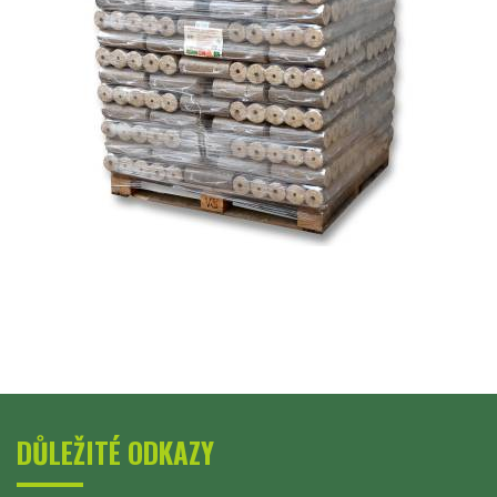
DŮLEŽITÉ ODKAZY