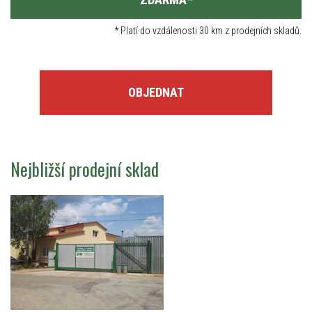
*
Platí do vzdálenosti 30 km z prodejních skladů.
OBJEDNAT
Nejbližší prodejní sklad