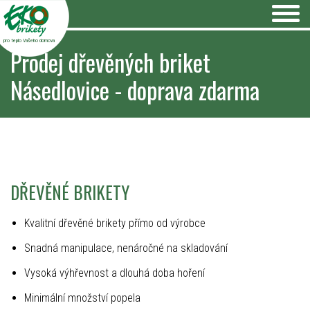
pro teplo Vašeho domova
Prodej dřevěných briket
Násedlovice - doprava zdarma
DŘEVĚNÉ BRIKETY
Kvalitní dřevěné brikety přímo od výrobce
Snadná manipulace, nenáročné na skladování
Vysoká výhřevnost a dlouhá doba hoření
Minimální množství popela