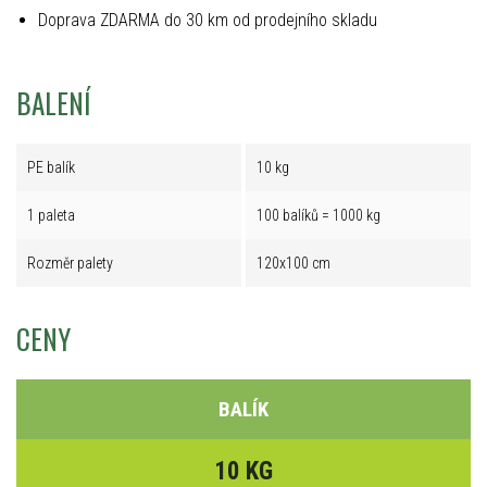
Doprava ZDARMA do 30 km od prodejního skladu
BALENÍ
PE balík
10 kg
1 paleta
100 balíků = 1000 kg
Rozměr palety
120x100 cm
CENY
BALÍK
10 KG