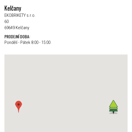
Kelčany
EKOBRIKETY s.r.o.
60
69649 Kelčany
PRODEJNÍ DOBA:
Pondělí - Pátek 8:00 - 15:00