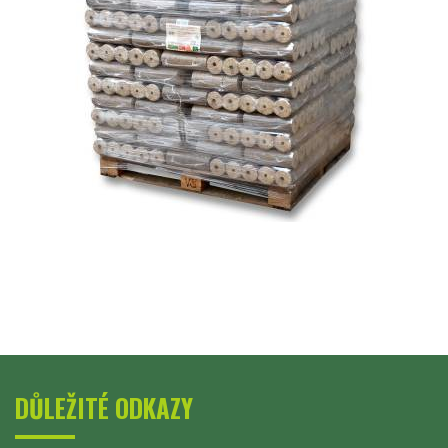
DŮLEŽITÉ ODKAZY