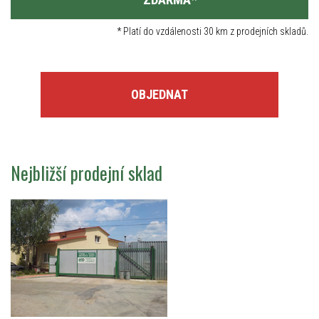
*
Platí do vzdálenosti 30 km z prodejních skladů.
OBJEDNAT
Nejbližší prodejní sklad