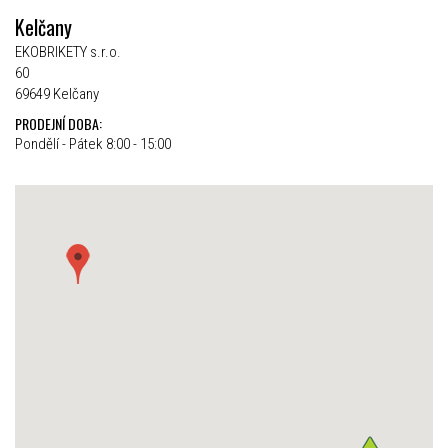
Kelčany
EKOBRIKETY s.r.o.
60
69649 Kelčany
PRODEJNÍ DOBA:
Pondělí - Pátek 8:00 - 15:00