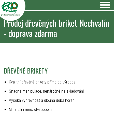
pro teplo Vašeho domova
Prodej dřevěných briket Nechvalín
- doprava zdarma
DŘEVĚNÉ BRIKETY
Kvalitní dřevěné brikety přímo od výrobce
Snadná manipulace, nenáročné na skladování
Vysoká výhřevnost a dlouhá doba hoření
Minimální množství popela