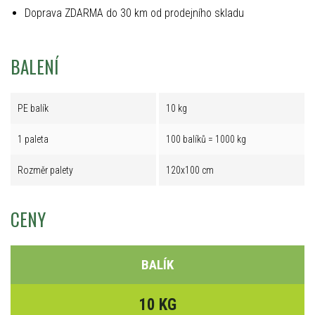
Doprava ZDARMA do 30 km od prodejního skladu
BALENÍ
PE balík
10 kg
1 paleta
100 balíků = 1000 kg
Rozměr palety
120x100 cm
CENY
BALÍK
10 KG