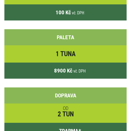
100 Kč
vč. DPH
PALETA
1 TUNA
8900 Kč
vč. DPH
DOPRAVA
OD
2 TUN
ZDARMA
*