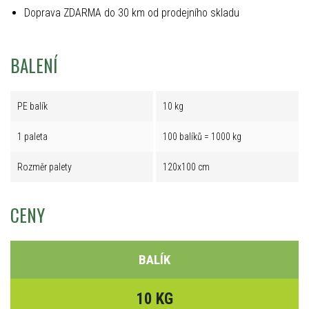
Doprava ZDARMA do 30 km od prodejního skladu
BALENÍ
PE balík
10 kg
1 paleta
100 balíků = 1000 kg
Rozměr palety
120x100 cm
CENY
BALÍK
10 KG