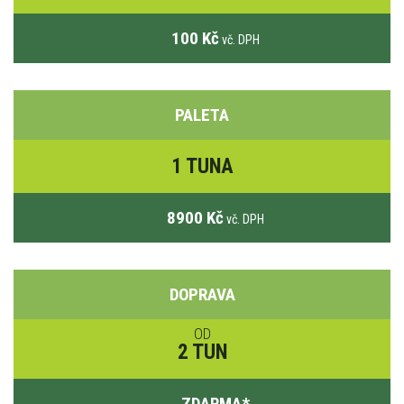
100 Kč
vč. DPH
PALETA
1 TUNA
8900 Kč
vč. DPH
DOPRAVA
OD
2 TUN
ZDARMA
*