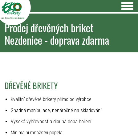
pro teplo Vašeho domova
Prodej dřevěných briket
Nezdenice - doprava zdarma
DŘEVĚNÉ BRIKETY
Kvalitní dřevěné brikety přímo od výrobce
Snadná manipulace, nenáročné na skladování
Vysoká výhřevnost a dlouhá doba hoření
Minimální množství popela