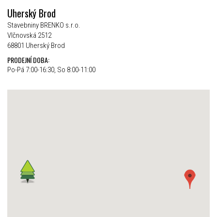
Uherský Brod
Stavebniny BRENKO s.r.o.
Vlčnovská 2512
68801 Uherský Brod
PRODEJNÍ DOBA:
Po-Pá 7:00-16:30, So 8:00-11:00