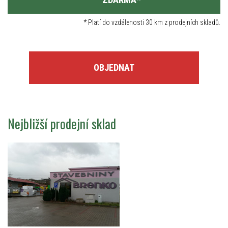
*
Platí do vzdálenosti 30 km z prodejních skladů.
OBJEDNAT
Nejbližší prodejní sklad