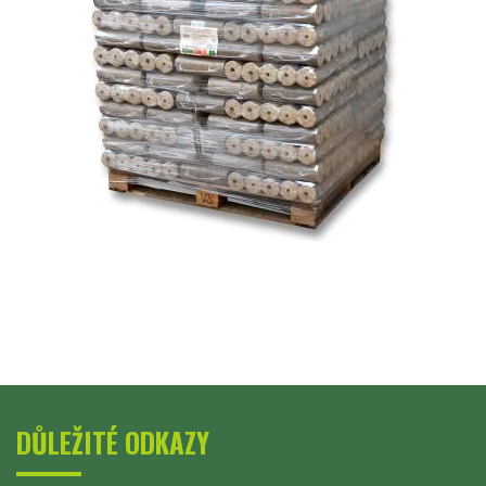
DŮLEŽITÉ ODKAZY