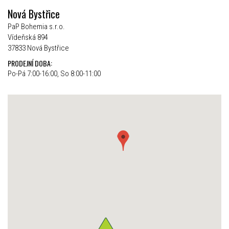
Nová Bystřice
PaP Bohemia s.r.o.
Vídeňská 894
37833 Nová Bystřice
PRODEJNÍ DOBA:
Po-Pá 7:00-16:00, So 8:00-11:00