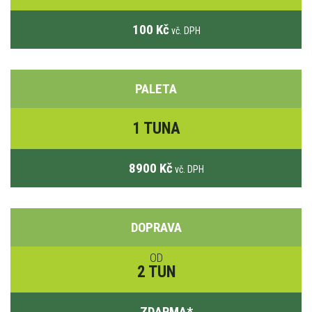
100 Kč
vč. DPH
PALETA
1 TUNA
8900 Kč
vč. DPH
DOPRAVA
OD
2 TUN
ZDARMA
*