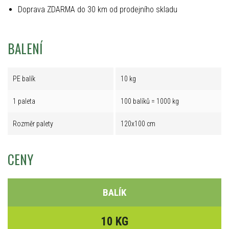
Doprava ZDARMA do 30 km od prodejního skladu
BALENÍ
PE balík
10 kg
1 paleta
100 balíků = 1000 kg
Rozměr palety
120x100 cm
CENY
BALÍK
10 KG