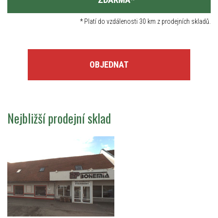
*
Platí do vzdálenosti 30 km z prodejních skladů.
OBJEDNAT
Nejbližší prodejní sklad