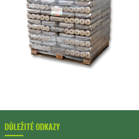
DŮLEŽITÉ ODKAZY