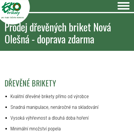
pro teplo Vašeho domova
Prodej dřevěných briket Nová
Olešná - doprava zdarma
DŘEVĚNÉ BRIKETY
Kvalitní dřevěné brikety přímo od výrobce
Snadná manipulace, nenáročné na skladování
Vysoká výhřevnost a dlouhá doba hoření
Minimální množství popela