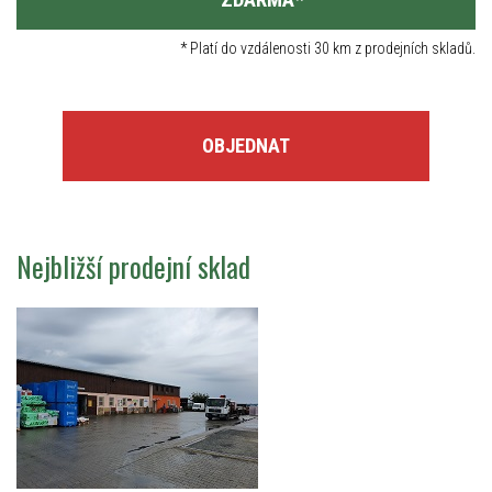
*
Platí do vzdálenosti 30 km z prodejních skladů.
OBJEDNAT
Nejbližší prodejní sklad