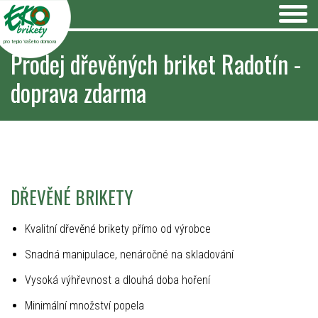
pro teplo Vašeho domova
Prodej dřevěných briket Radotín -
doprava zdarma
DŘEVĚNÉ BRIKETY
Kvalitní dřevěné brikety přímo od výrobce
Snadná manipulace, nenáročné na skladování
Vysoká výhřevnost a dlouhá doba hoření
Minimální množství popela