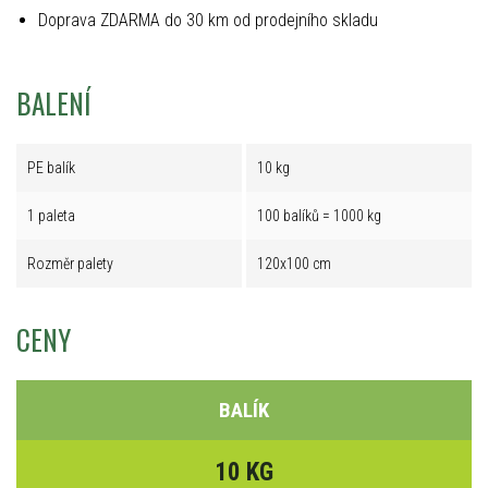
Doprava ZDARMA do 30 km od prodejního skladu
BALENÍ
PE balík
10 kg
1 paleta
100 balíků = 1000 kg
Rozměr palety
120x100 cm
CENY
BALÍK
10 KG