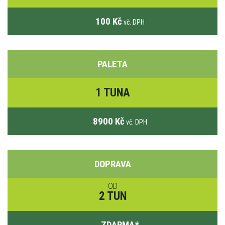
100 Kč
vč. DPH
PALETA
1 TUNA
8900 Kč
vč. DPH
DOPRAVA
OD
2 TUN
ZDARMA
*