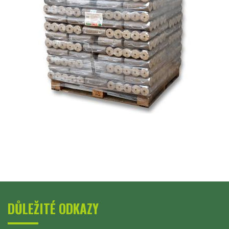
DŮLEŽITÉ ODKAZY