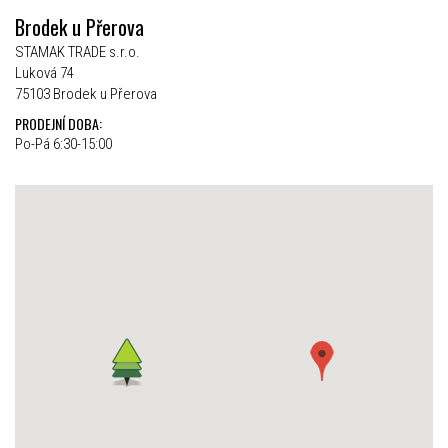
Brodek u Přerova
STAMAK TRADE s.r.o.
Luková 74
75103 Brodek u Přerova
PRODEJNÍ DOBA:
Po-Pá 6:30-15:00