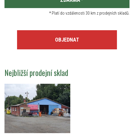
*
Platí do vzdálenosti 30 km z prodejních skladů.
OBJEDNAT
Nejbližší prodejní sklad