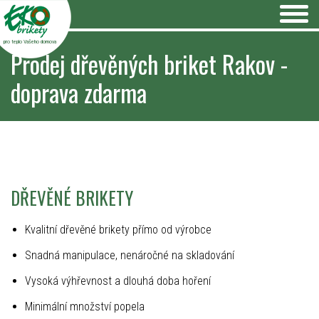
pro teplo Vašeho domova
Prodej dřevěných briket Rakov -
doprava zdarma
DŘEVĚNÉ BRIKETY
Kvalitní dřevěné brikety přímo od výrobce
Snadná manipulace, nenáročné na skladování
Vysoká výhřevnost a dlouhá doba hoření
Minimální množství popela