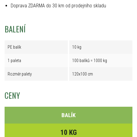
Doprava ZDARMA do 30 km od prodejního skladu
BALENÍ
PE balík
10 kg
1 paleta
100 balíků = 1000 kg
Rozměr palety
120x100 cm
CENY
BALÍK
10 KG