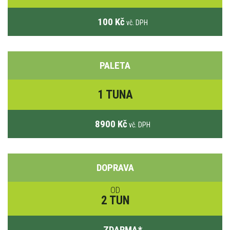
100 Kč
vč. DPH
PALETA
1 TUNA
8900 Kč
vč. DPH
DOPRAVA
OD
2 TUN
ZDARMA
*