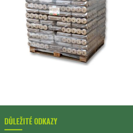
DŮLEŽITÉ ODKAZY