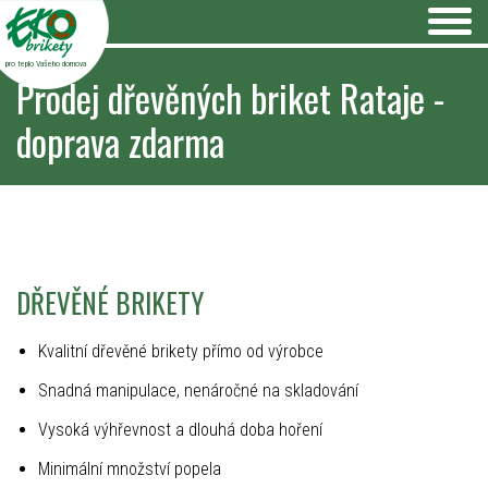
pro teplo Vašeho domova
Prodej dřevěných briket Rataje -
doprava zdarma
DŘEVĚNÉ BRIKETY
Kvalitní dřevěné brikety přímo od výrobce
Snadná manipulace, nenáročné na skladování
Vysoká výhřevnost a dlouhá doba hoření
Minimální množství popela