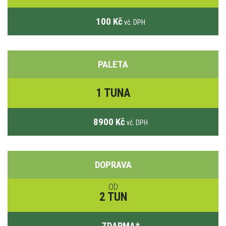
100 Kč
vč. DPH
PALETA
1 TUNA
8900 Kč
vč. DPH
DOPRAVA
OD
2 TUN
ZDARMA
*