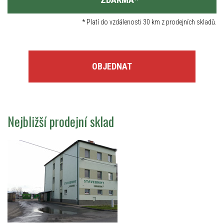
*
Platí do vzdálenosti 30 km z prodejních skladů.
OBJEDNAT
Nejbližší prodejní sklad