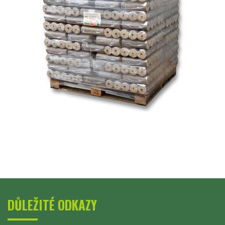
DŮLEŽITÉ ODKAZY