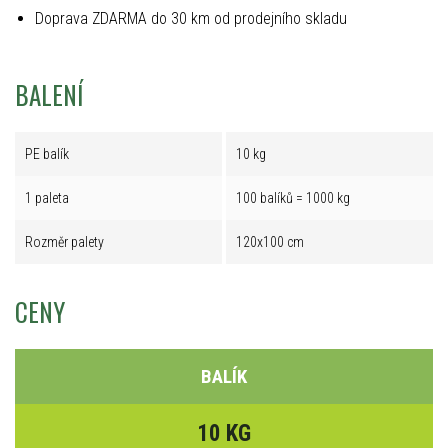
Doprava ZDARMA do 30 km od prodejního skladu
BALENÍ
PE balík
10 kg
1 paleta
100 balíků = 1000 kg
Rozměr palety
120x100 cm
CENY
BALÍK
10 KG