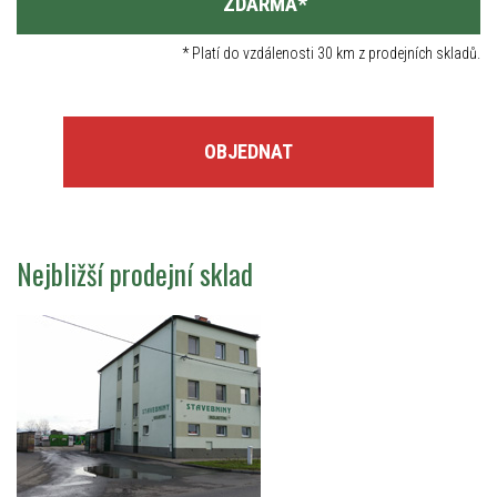
ZDARMA
*
*
Platí do vzdálenosti 30 km z prodejních skladů.
OBJEDNAT
Nejbližší prodejní sklad