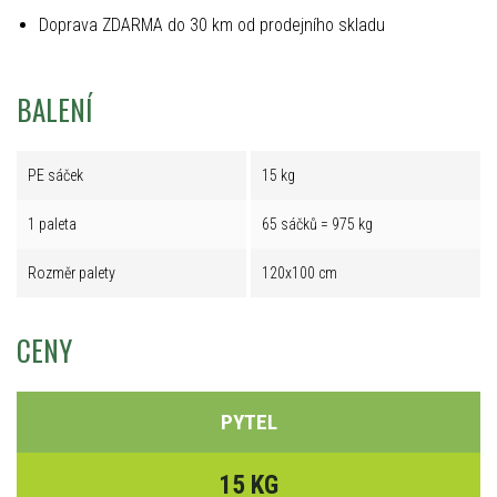
Doprava ZDARMA do 30 km od prodejního skladu
BALENÍ
PE sáček
15 kg
1 paleta
65 sáčků = 975 kg
Rozměr palety
120x100 cm
CENY
PYTEL
15 KG