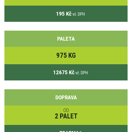
195 Kč
vč. DPH
PALETA
975 KG
12675 Kč
vč. DPH
DOPRAVA
OD
2 PALET