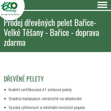
pro teplo Vašeho domova
Prodej dřevěných pelet Bařice-
Velké Těšany - Bařice - doprava
zdarma
DŘEVĚNÉ PELETY
Kvalitní certifikované A1 smrkové pelety
Snadná manipulace, nenáročné na skladování
Vysoká výhřevnost a minimální množství popela