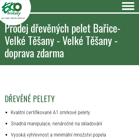
pro teplo Vašeho domova
Prodej dřevěných pelet Bařice-
Velké Těšany - Velké Těšany -
doprava zdarma
DŘEVĚNÉ PELETY
Kvalitní certifikované A1 smrkové pelety
Snadná manipulace, nenáročné na skladování
Vysoká výhřevnost a minimální množství popela