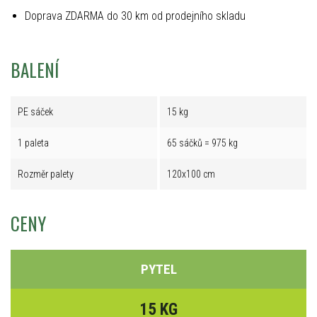
Doprava ZDARMA do 30 km od prodejního skladu
BALENÍ
PE sáček
15 kg
1 paleta
65 sáčků = 975 kg
Rozměr palety
120x100 cm
CENY
PYTEL
15 KG