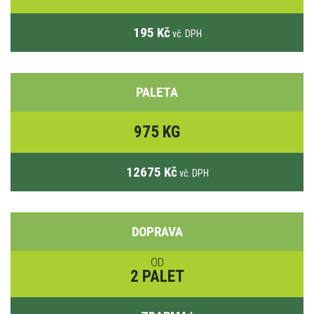
195 Kč
vč. DPH
PALETA
975 KG
12675 Kč
vč. DPH
DOPRAVA
OD
2 PALET