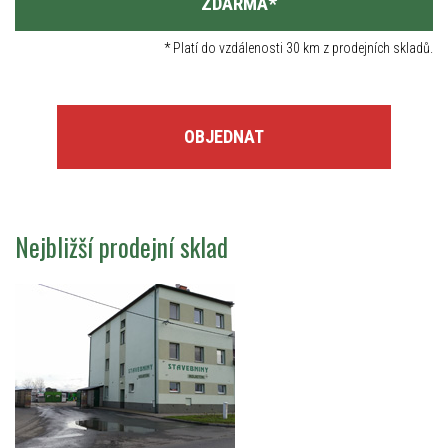
ZDARMA
*
*
Platí do vzdálenosti 30 km z prodejních skladů.
OBJEDNAT
Nejbližší prodejní sklad