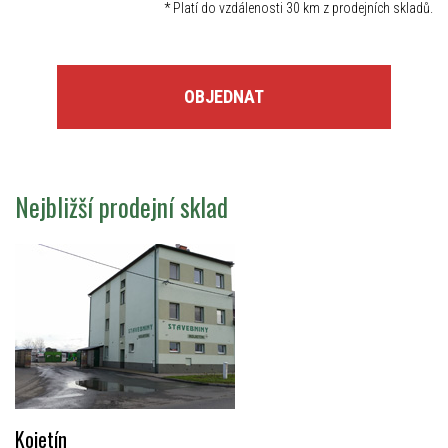
*
Platí do vzdálenosti 30 km z prodejních skladů.
OBJEDNAT
Nejbližší prodejní sklad
Kojetín