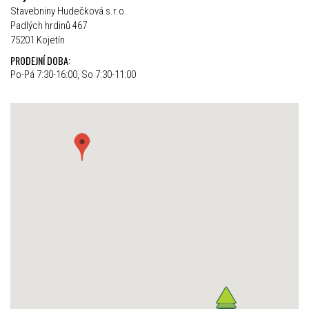
Stavebniny Hudečková s.r.o.
Padlých hrdinů 467
75201 Kojetín
PRODEJNÍ DOBA:
Po-Pá 7:30-16:00, So 7:30-11:00