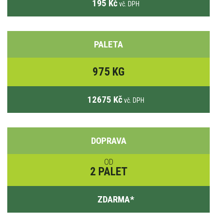
195 Kč
vč. DPH
PALETA
975 KG
12675 Kč
vč. DPH
DOPRAVA
OD
2 PALET
ZDARMA
*