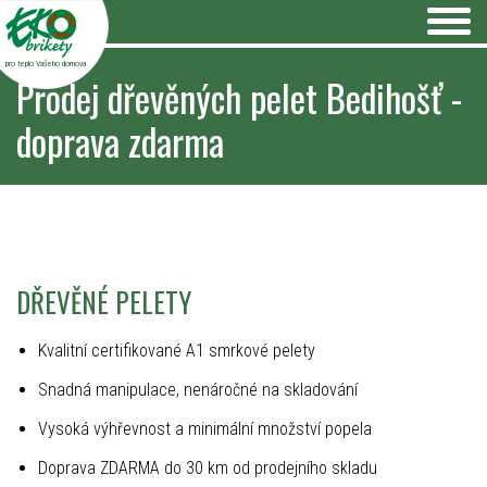
pro teplo Vašeho domova
Prodej dřevěných pelet Bedihošť -
doprava zdarma
DŘEVĚNÉ PELETY
Kvalitní certifikované A1 smrkové pelety
Snadná manipulace, nenáročné na skladování
Vysoká výhřevnost a minimální množství popela
Doprava ZDARMA do 30 km od prodejního skladu