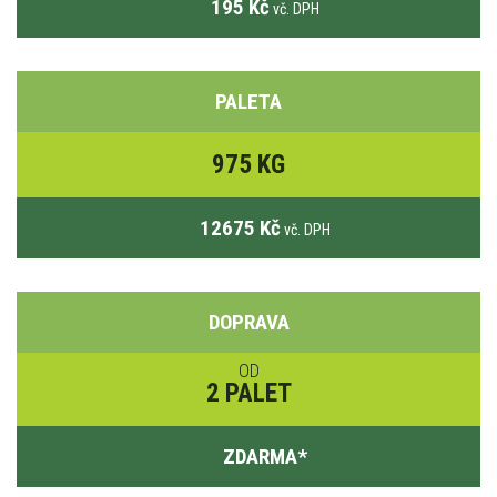
195 Kč
vč. DPH
PALETA
975 KG
12675 Kč
vč. DPH
DOPRAVA
OD
2 PALET
ZDARMA
*