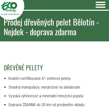
pro teplo Vašeho domova
Prodej dřevěných pelet Bělotín -
Nejdek - doprava zdarma
DŘEVĚNÉ PELETY
Kvalitní certifikované A1 smrkové pelety
Snadná manipulace, nenáročné na skladování
Vysoká výhřevnost a minimální množství popela
Doprava ZDARMA do 30 km od prodejního skladu