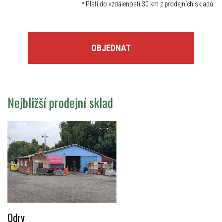
*
Platí do vzdálenosti 30 km z prodejních skladů.
OBJEDNAT
Nejbližší prodejní sklad
Odry