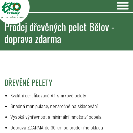
pro teplo Vašeho domova
Prodej dřevěných pelet Bělov -
doprava zdarma
DŘEVĚNÉ PELETY
Kvalitní certifikované A1 smrkové pelety
Snadná manipulace, nenáročné na skladování
Vysoká výhřevnost a minimální množství popela
Doprava ZDARMA do 30 km od prodejního skladu