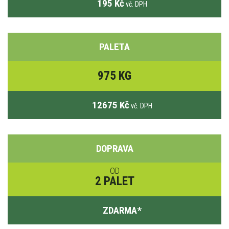
195 Kč
vč. DPH
PALETA
975 KG
12675 Kč
vč. DPH
DOPRAVA
OD
2 PALET
ZDARMA
*