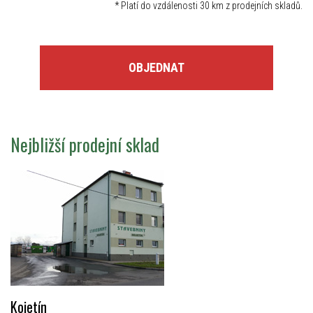
*
Platí do vzdálenosti 30 km z prodejních skladů.
OBJEDNAT
Nejbližší prodejní sklad
Kojetín