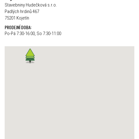
Stavebniny Hudečková s.r.o.
Padlých hrdinů 467
75201 Kojetín
PRODEJNÍ DOBA:
Po-Pá 7:30-16:00, So 7:30-11:00