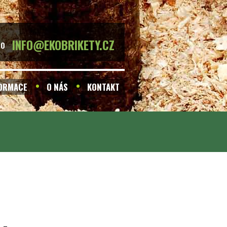
INFO@EKOBRIKETY.CZ
BO
FORMACE
O NÁS
KONTAKT