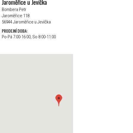
Jaroměřice u Jevíčka
Bombera Petr
Jaroměřice 118
56944 Jaroměřice u Jevíčka
PRODEJNÍ DOBA:
Po-Pá 7:00-16:00, So 8:00-11:00