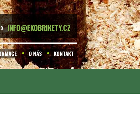
INFO@EKOBRIKETY.CZ
BO
FORMACE
O NÁS
KONTAKT