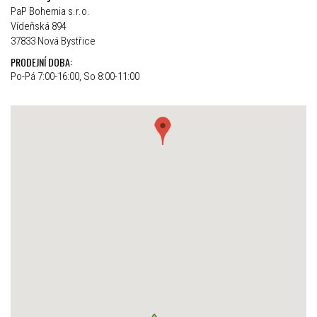
PaP Bohemia s.r.o.
Vídeňská 894
37833 Nová Bystřice
PRODEJNÍ DOBA:
Po-Pá 7:00-16:00, So 8:00-11:00