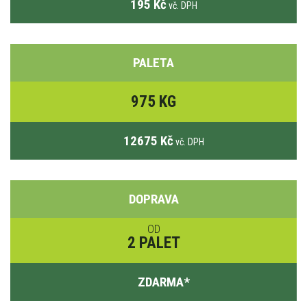
195 Kč
vč. DPH
PALETA
975 KG
12675 Kč
vč. DPH
DOPRAVA
OD
2 PALET
ZDARMA
*