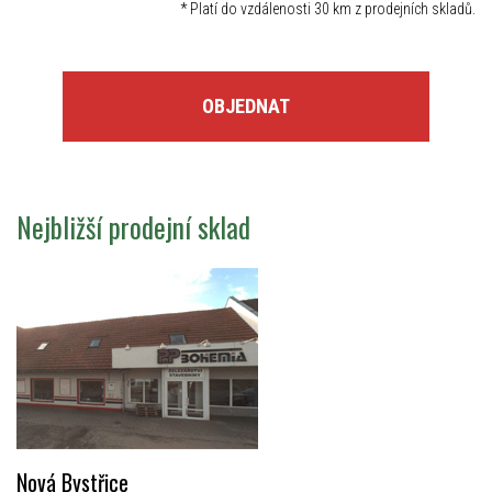
*
Platí do vzdálenosti 30 km z prodejních skladů.
OBJEDNAT
Nejbližší prodejní sklad
Nová Bystřice