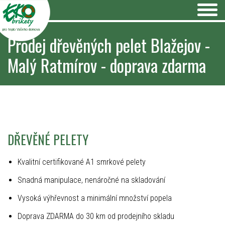
pro teplo Vašeho domova
Prodej dřevěných pelet Blažejov -
Malý Ratmírov - doprava zdarma
DŘEVĚNÉ PELETY
Kvalitní certifikované A1 smrkové pelety
Snadná manipulace, nenáročné na skladování
Vysoká výhřevnost a minimální množství popela
Doprava ZDARMA do 30 km od prodejního skladu